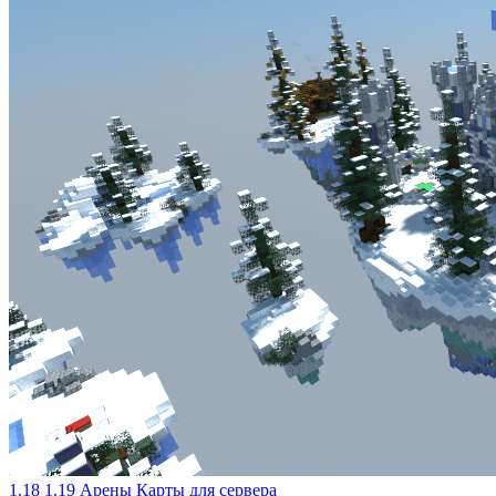
1.18
1.19
Арены
Карты для сервера