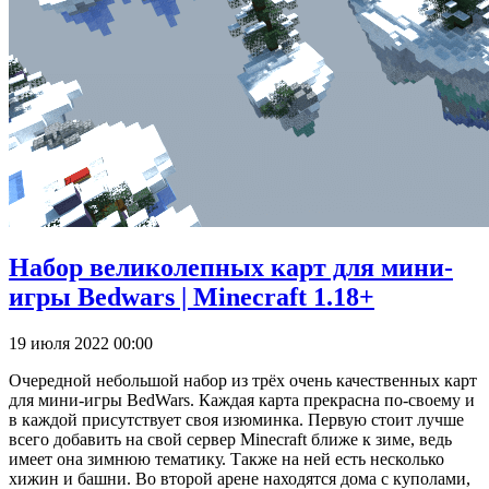
Набор великолепных карт для мини-
игры Bedwars | Minecraft 1.18+
19 июля 2022 00:00
Очередной небольшой набор из трёх очень качественных карт
для мини-игры BedWars. Каждая карта прекрасна по-своему и
в каждой присутствует своя изюминка. Первую стоит лучше
всего добавить на свой сервер Minecraft ближе к зиме, ведь
имеет она зимнюю тематику. Также на ней есть несколько
хижин и башни. Во второй арене находятся дома с куполами,