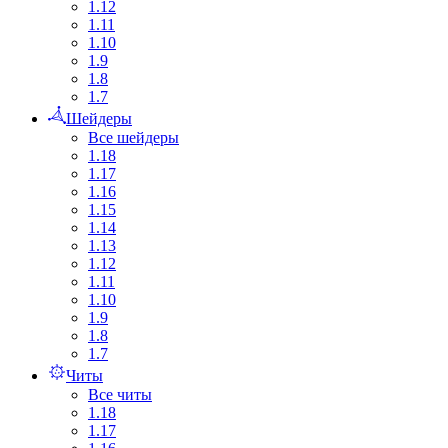
1.12
1.11
1.10
1.9
1.8
1.7
Шейдеры
Все шейдеры
1.18
1.17
1.16
1.15
1.14
1.13
1.12
1.11
1.10
1.9
1.8
1.7
Читы
Все читы
1.18
1.17