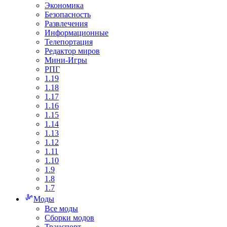
Экономика
Безопасность
Развлечения
Информационные
Телепортация
Редактор миров
Мини-Игры
РПГ
1.19
1.18
1.17
1.16
1.15
1.14
1.13
1.12
1.11
1.10
1.9
1.8
1.7
Моды
Все моды
Сборки модов
Транспорт