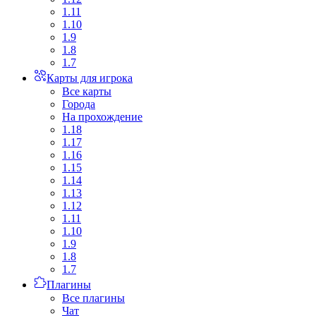
1.11
1.10
1.9
1.8
1.7
Карты для игрока
Все карты
Города
На прохождение
1.18
1.17
1.16
1.15
1.14
1.13
1.12
1.11
1.10
1.9
1.8
1.7
Плагины
Все плагины
Чат