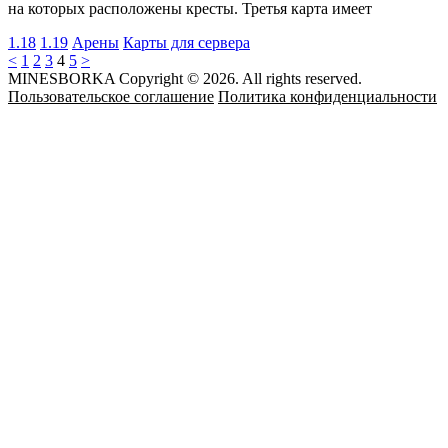
на которых расположены кресты. Третья карта имеет
1.18
1.19
Арены
Карты для сервера
<
1
2
3
4
5
>
MINESBORKA Copyright © 2026. All rights reserved.
Пользовательское соглашение
Политика конфиденциальности