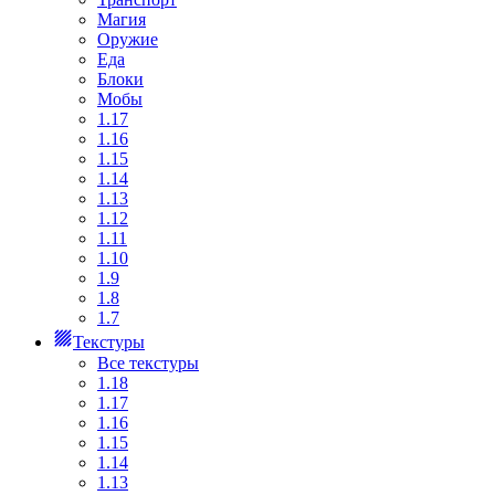
Магия
Оружие
Еда
Блоки
Мобы
1.17
1.16
1.15
1.14
1.13
1.12
1.11
1.10
1.9
1.8
1.7
Текстуры
Все текстуры
1.18
1.17
1.16
1.15
1.14
1.13