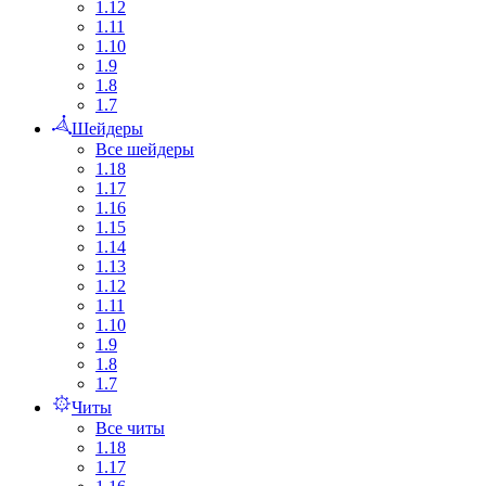
1.12
1.11
1.10
1.9
1.8
1.7
Шейдеры
Все шейдеры
1.18
1.17
1.16
1.15
1.14
1.13
1.12
1.11
1.10
1.9
1.8
1.7
Читы
Все читы
1.18
1.17