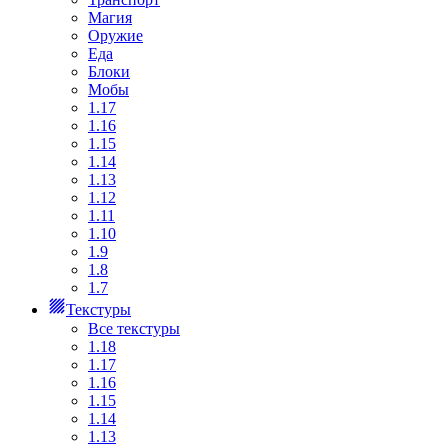
Магия
Оружие
Еда
Блоки
Мобы
1.17
1.16
1.15
1.14
1.13
1.12
1.11
1.10
1.9
1.8
1.7
Текстуры
Все текстуры
1.18
1.17
1.16
1.15
1.14
1.13