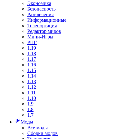
Экономика
Безопасность
Развлечения
Информационные
Телепортация
Редактор миров
Мини-Игры
РПГ
1.19
1.18
1.17
1.16
1.15
1.14
1.13
1.12
1.11
1.10
1.9
1.8
1.7
Моды
Все моды
Сборки модов
Транспорт