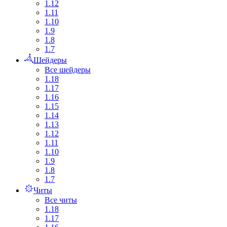
1.12
1.11
1.10
1.9
1.8
1.7
Шейдеры
Все шейдеры
1.18
1.17
1.16
1.15
1.14
1.13
1.12
1.11
1.10
1.9
1.8
1.7
Читы
Все читы
1.18
1.17