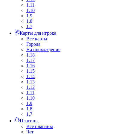
1.11
1.10
1.9
1.8
1.7
Карты для игрока
Все карты
Города
На прохождение
1.18
1.17
1.16
1.15
1.14
1.13
1.12
1.11
1.10
1.9
1.8
1.7
Плагины
Все плагины
Чат