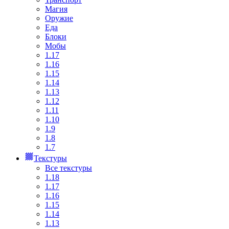
Магия
Оружие
Еда
Блоки
Мобы
1.17
1.16
1.15
1.14
1.13
1.12
1.11
1.10
1.9
1.8
1.7
Текстуры
Все текстуры
1.18
1.17
1.16
1.15
1.14
1.13