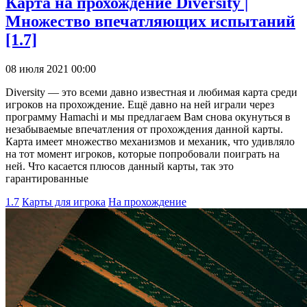
Карта на прохождение Diversity |
Множество впечатляющих испытаний
[1.7]
08 июля 2021 00:00
Diversity — это всеми давно известная и любимая карта среди
игроков на прохождение. Ещё давно на ней играли через
программу Hamachi и мы предлагаем Вам снова окунуться в
незабываемые впечатления от прохождения данной карты.
Карта имеет множество механизмов и механик, что удивляло
на тот момент игроков, которые попробовали поиграть на
ней. Что касается плюсов данный карты, так это
гарантированные
1.7
Карты для игрока
На прохождение