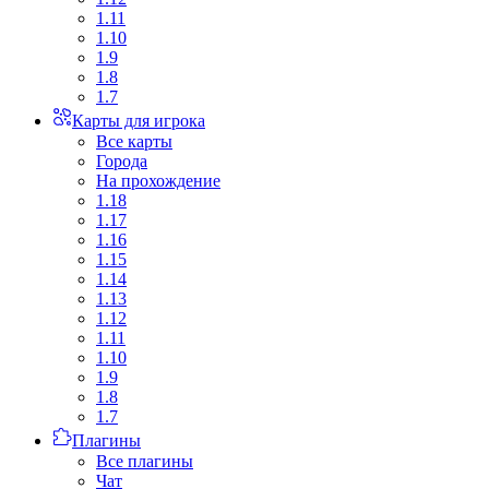
1.11
1.10
1.9
1.8
1.7
Карты для игрока
Все карты
Города
На прохождение
1.18
1.17
1.16
1.15
1.14
1.13
1.12
1.11
1.10
1.9
1.8
1.7
Плагины
Все плагины
Чат