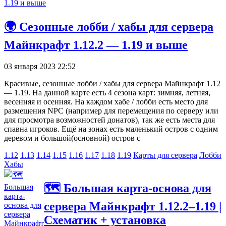
🌍 Сезонные лобби / хабы для сервера
Майнкрафт 1.12.2 — 1.19 и выше
03 января 2023 22:52
Красивые, сезонные лобби / хабы для сервера Майнкрафт 1.12
— 1.19. На данной карте есть 4 сезона карт: зимняя, летняя,
весенняя и осенняя. На каждом хабе / лобби есть место для
размещения NPC (например для перемещения по серверу или
для просмотра возможностей донатов), так же есть места для
спавна игроков. Ещё на зонах есть маленький остров с одним
деревом и большой(основной) остров с
1.12
1.13
1.14
1.15
1.16
1.17
1.18
1.19
Карты для сервера
Лобби
Хабы
🗺️ Большая карта-основа для
сервера Майнкрафт 1.12.2–1.19 |
Схематик + установка