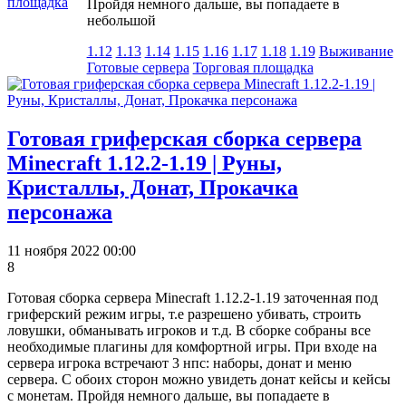
площадка
Пройдя немного дальше, вы попадаете в
небольшой
1.12
1.13
1.14
1.15
1.16
1.17
1.18
1.19
Выживание
Готовые сервера
Торговая площадка
Готовая гриферская сборка сервера
Minecraft 1.12.2-1.19 | Руны,
Кристаллы, Донат, Прокачка
персонажа
11 ноября 2022 00:00
8
Готовая сборка сервера Minecraft 1.12.2-1.19 заточенная под
гриферский режим игры, т.е разрешено убивать, строить
ловушки, обманывать игроков и т.д. В сборке собраны все
необходимые плагины для комфортной игры. При входе на
сервера игрока встречают 3 нпс: наборы, донат и меню
сервера. С обоих сторон можно увидеть донат кейсы и кейсы
с монетам. Пройдя немного дальше, вы попадаете в