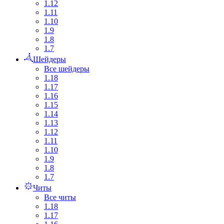
1.12
1.11
1.10
1.9
1.8
1.7
Шейдеры
Все шейдеры
1.18
1.17
1.16
1.15
1.14
1.13
1.12
1.11
1.10
1.9
1.8
1.7
Читы
Все читы
1.18
1.17