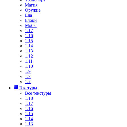
Магия
Оружие
Еда
Блоки
Мобы
1.17
1.16
1.15
1.14
1.13
1.12
1.11
1.10
1.9
1.8
1.7
Текстуры
Все текстуры
1.18
1.17
1.16
1.15
1.14
1.13