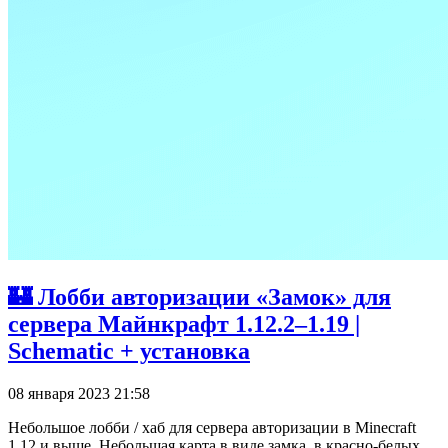
🏰 Лобби авторизации «Замок» для
сервера Майнкрафт 1.12.2–1.19 |
Schematic + установка
08 января 2023 21:58
Небольшое лобби / хаб для сервера авторизации в Minecraft
1.12 и выше. Небольшая карта в виде замка, в красно-белых