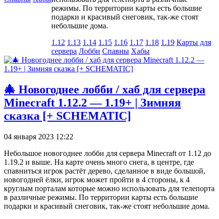
режимы. По территории карты есть большие
подарки и красивый снеговик, так-же стоят
небольшие дома.
1.12
1.13
1.14
1.15
1.16
1.17
1.18
1.19
Карты для
сервера
Лобби
Спавны
Хабы
🎄 Новогоднее лобби / хаб для сервера
Minecraft 1.12.2 — 1.19+ | Зимняя
сказка [+ SCHEMATIC]
04 января 2023 12:22
Небольшое новогоднее лобби для сервера Minecraft от 1.12 до
1.19.2 и выше. На карте очень много снега, в центре, где
спавниться игрок растёт дерево, сделанное в виде большой,
новогодней ёлки, игрок может пройти в 4 стороны, к 4
круглым порталам которые можно использовать для телепорта
в различные режимы. По территории карты есть большие
подарки и красивый снеговик, так-же стоят небольшие дома.