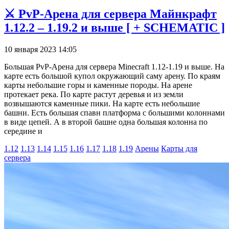
⚔️ PvP-Арена для сервера Майнкрафт
1.12.2 – 1.19.2 и выше [ + SCHEMATIC ]
10 января 2023 14:05
Большая PvP-Арена для сервера Minecraft 1.12-1.19 и выше. На
карте есть большой купол окружающий саму арену. По краям
карты небольшие горы и каменные породы. На арене
протекает река. По карте растут деревья и из земли
возвышаются каменные пики. На карте есть небольшие
башни. Есть большая спавн платформа с большими колоннами
в виде цепей. А в второй башне одна большая колонна по
середине и
1.12
1.13
1.14
1.15
1.16
1.17
1.18
1.19
Арены
Карты для
сервера