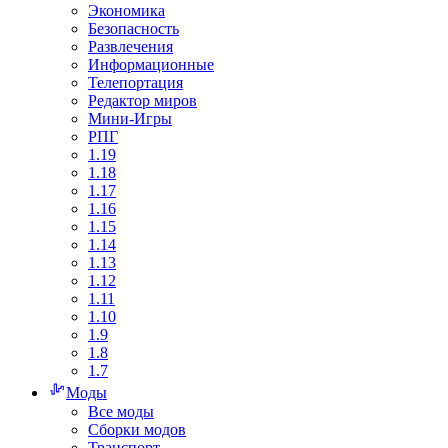
Экономика
Безопасность
Развлечения
Информационные
Телепортация
Редактор миров
Мини-Игры
РПГ
1.19
1.18
1.17
1.16
1.15
1.14
1.13
1.12
1.11
1.10
1.9
1.8
1.7
Моды
Все моды
Сборки модов
Транспорт