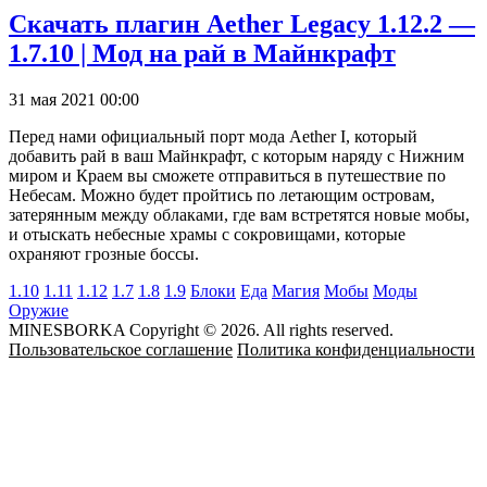
Скачать плагин Aether Legacy 1.12.2 —
1.7.10 | Мод на рай в Майнкрафт
31 мая 2021 00:00
Перед нами официальный порт мода Aether I, который
добавить рай в ваш Майнкрафт, с которым наряду с Нижним
миром и Краем вы сможете отправиться в путешествие по
Небесам. Можно будет пройтись по летающим островам,
затерянным между облаками, где вам встретятся новые мобы,
и отыскать небесные храмы с сокровищами, которые
охраняют грозные боссы.
1.10
1.11
1.12
1.7
1.8
1.9
Блоки
Еда
Магия
Мобы
Моды
Оружие
MINESBORKA Copyright © 2026. All rights reserved.
Пользовательское соглашение
Политика конфиденциальности