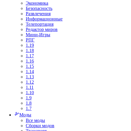
Экономика
Безопасность
Развлечения
Информационные
Телепортация
Редактор миров
Мини-Игры
РПГ
1.19
1.18
1.17
1.16
1.15
1.14
1.13
1.12
1.11
1.10
1.9
1.8
1.7
Моды
Все моды
Сборки модов
Транспорт