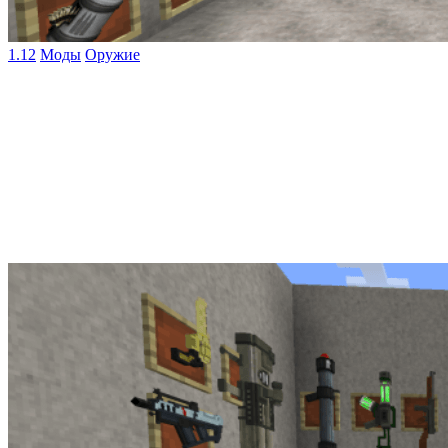
1.12
Моды
Оружие