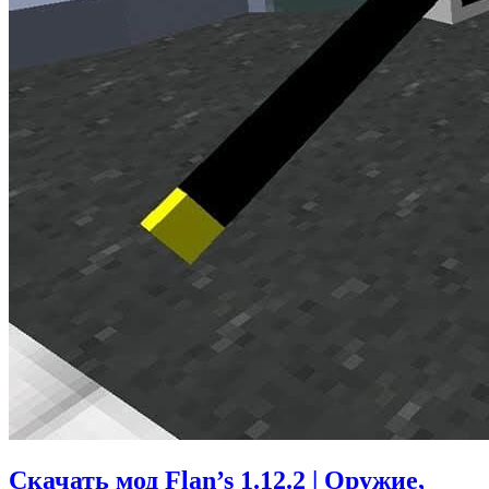
Скачать мод Flan’s 1.12.2 | Оружие,