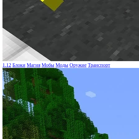
1.12
Блоки
Магия
Мобы
Моды
Оружие
Транспорт