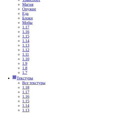
Магия
Оружие
Еда
Блоки
Мобы
1.17
1.16
1.15
1.14
1.13
1.12
1.11
1.10
1.9
1.8
1.7
Текстуры
Все текстуры
1.18
1.17
1.16
1.15
1.14
1.13