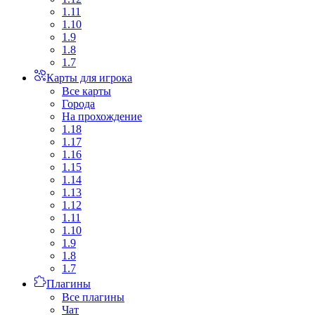
1.11
1.10
1.9
1.8
1.7
Карты для игрока
Все карты
Города
На прохождение
1.18
1.17
1.16
1.15
1.14
1.13
1.12
1.11
1.10
1.9
1.8
1.7
Плагины
Все плагины
Чат