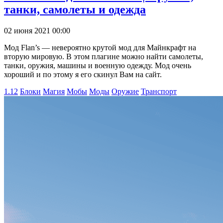
танки, самолеты и одежда
02 июня 2021 00:00
Мод Flan’s — невероятно крутой мод для Майнкрафт на
вторую мировую. В этом плагине можно найти самолеты,
танки, оружия, машины и военную одежду. Мод очень
хороший и по этому я его скинул Вам на сайт.
1.12
Блоки
Магия
Мобы
Моды
Оружие
Транспорт