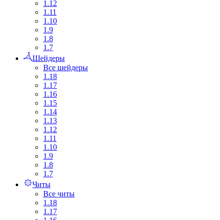
1.12
1.11
1.10
1.9
1.8
1.7
Шейдеры
Все шейдеры
1.18
1.17
1.16
1.15
1.14
1.13
1.12
1.11
1.10
1.9
1.8
1.7
Читы
Все читы
1.18
1.17