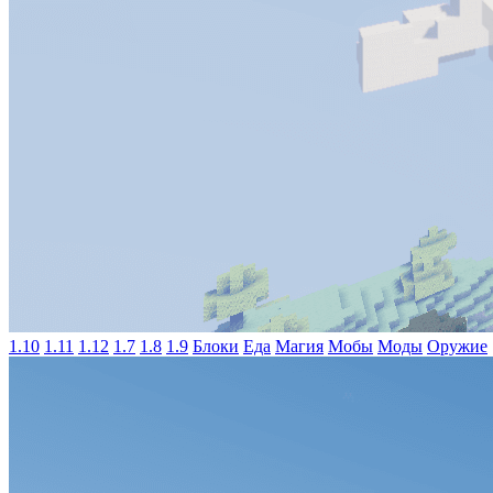
1.10
1.11
1.12
1.7
1.8
1.9
Блоки
Еда
Магия
Мобы
Моды
Оружие