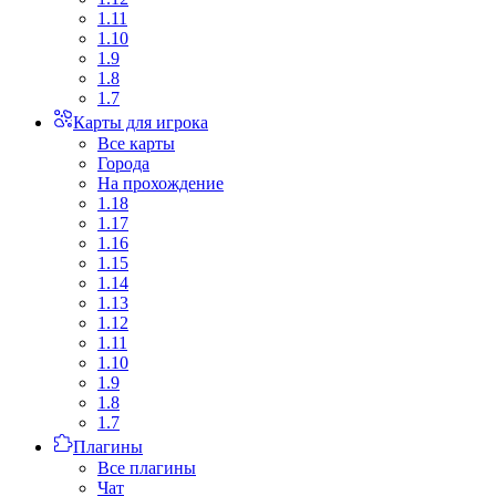
1.11
1.10
1.9
1.8
1.7
Карты для игрока
Все карты
Города
На прохождение
1.18
1.17
1.16
1.15
1.14
1.13
1.12
1.11
1.10
1.9
1.8
1.7
Плагины
Все плагины
Чат