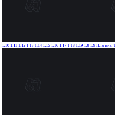
1.10
1.11
1.12
1.13
1.14
1.15
1.16
1.17
1.18
1.19
1.8
1.9
Плагины