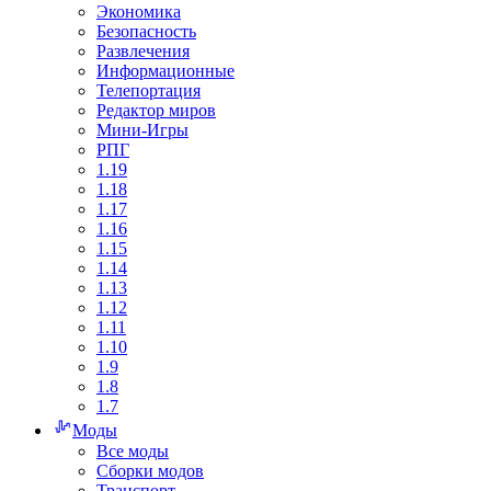
Экономика
Безопасность
Развлечения
Информационные
Телепортация
Редактор миров
Мини-Игры
РПГ
1.19
1.18
1.17
1.16
1.15
1.14
1.13
1.12
1.11
1.10
1.9
1.8
1.7
Моды
Все моды
Сборки модов
Транспорт