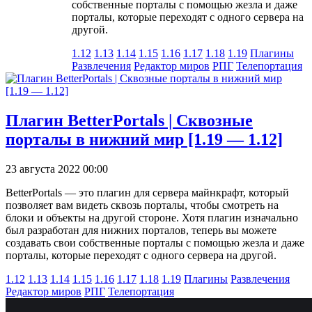
собственные порталы с помощью жезла и даже
порталы, которые переходят с одного сервера на
другой.
1.12
1.13
1.14
1.15
1.16
1.17
1.18
1.19
Плагины
Развлечения
Редактор миров
РПГ
Телепортация
Плагин BetterPortals | Сквозные
порталы в нижний мир [1.19 — 1.12]
23 августа 2022 00:00
BetterPortals — это плагин для сервера майнкрафт, который
позволяет вам видеть сквозь порталы, чтобы смотреть на
блоки и объекты на другой стороне. Хотя плагин изначально
был разработан для нижних порталов, теперь вы можете
создавать свои собственные порталы с помощью жезла и даже
порталы, которые переходят с одного сервера на другой.
1.12
1.13
1.14
1.15
1.16
1.17
1.18
1.19
Плагины
Развлечения
Редактор миров
РПГ
Телепортация