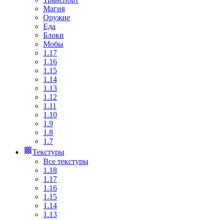
Магия
Оружие
Еда
Блоки
Мобы
1.17
1.16
1.15
1.14
1.13
1.12
1.11
1.10
1.9
1.8
1.7
Текстуры
Все текстуры
1.18
1.17
1.16
1.15
1.14
1.13