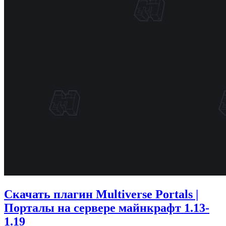
Скачать плагин Multiverse Portals |
Порталы на сервере майнкрафт 1.13-
1.19