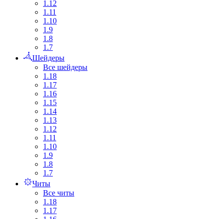
1.12
1.11
1.10
1.9
1.8
1.7
Шейдеры
Все шейдеры
1.18
1.17
1.16
1.15
1.14
1.13
1.12
1.11
1.10
1.9
1.8
1.7
Читы
Все читы
1.18
1.17