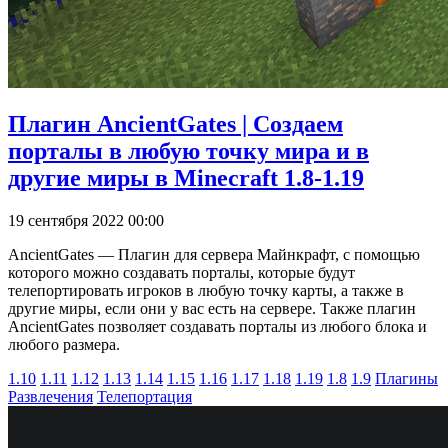
Плагин AncientGates | Создаем
порталы в любую точку мира и в
другие миры в Minecraft 1.8-1.19
19 сентября 2022 00:00
AncientGates — Плагин для сервера Майнкрафт, с помощью
которого можно создавать порталы, которые будут
телепортировать игроков в любую точку карты, а также в
другие миры, если они у вас есть на сервере. Также плагин
AncientGates позволяет создавать порталы из любого блока и
любого размера.
1.10
1.11
1.12
1.13
1.14
1.15
1.16
1.17
1.18
1.19
1.8
1.9
Плагины
Развлечения
Телепортация