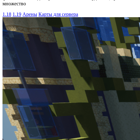
множество
1.18
1.19
Арены
Карты для сервера