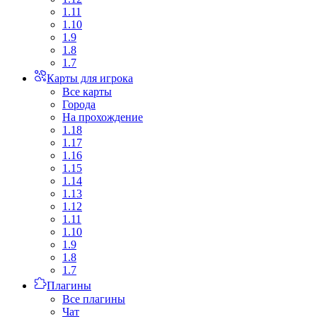
1.11
1.10
1.9
1.8
1.7
Карты для игрока
Все карты
Города
На прохождение
1.18
1.17
1.16
1.15
1.14
1.13
1.12
1.11
1.10
1.9
1.8
1.7
Плагины
Все плагины
Чат