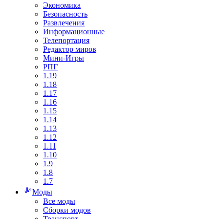
Экономика
Безопасность
Развлечения
Информационные
Телепортация
Редактор миров
Мини-Игры
РПГ
1.19
1.18
1.17
1.16
1.15
1.14
1.13
1.12
1.11
1.10
1.9
1.8
1.7
Моды
Все моды
Сборки модов
Транспорт