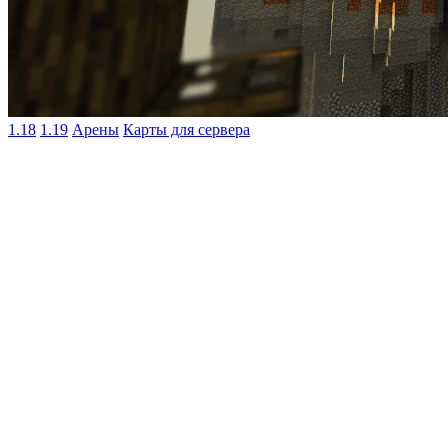
1.18
1.19
Арены
Карты для сервера