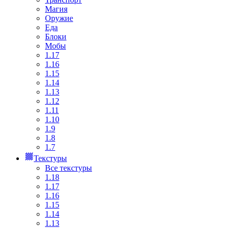
Магия
Оружие
Еда
Блоки
Мобы
1.17
1.16
1.15
1.14
1.13
1.12
1.11
1.10
1.9
1.8
1.7
Текстуры
Все текстуры
1.18
1.17
1.16
1.15
1.14
1.13