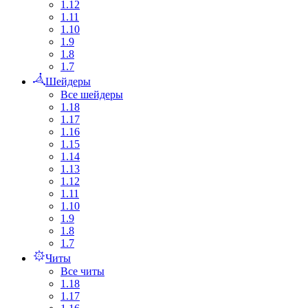
1.12
1.11
1.10
1.9
1.8
1.7
Шейдеры
Все шейдеры
1.18
1.17
1.16
1.15
1.14
1.13
1.12
1.11
1.10
1.9
1.8
1.7
Читы
Все читы
1.18
1.17