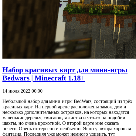
Набор красивых карт для мини-игры
Bedwars | Minecraft 1.18+
14 июля 2022 00:00
Небольшой набор для мини-игры BedWars, состоящий из трёх
красивых карт. На первой арене расположены замок, дом и
несколько дополнительных островков, на которых находятся
маленькие деревья, свисающая листва и что-то на подобии
шахты, но очень крохотной. О второй карте мне сказать
нечего. Очень интересно и необычно. Явно у автора хорошая
фантазия. Последняя уже может немного удивить, тут