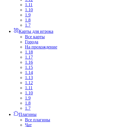
1.11
1.10
1.9
1.8
1.7
Карты для игрока
Все карты
Города
На прохождение
1.18
1.17
1.16
1.15
1.14
1.13
1.12
1.11
1.10
1.9
1.8
1.7
Плагины
Все плагины
Чат