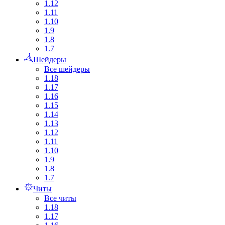
1.12
1.11
1.10
1.9
1.8
1.7
Шейдеры
Все шейдеры
1.18
1.17
1.16
1.15
1.14
1.13
1.12
1.11
1.10
1.9
1.8
1.7
Читы
Все читы
1.18
1.17