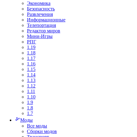
Экономика
Безопасность
Развлечения
Информационные
Телепортация
Редактор миров
Мини-Игры
РПГ
1.19
1.18
1.17
1.16
1.15
1.14
1.13
1.12
1.11
1.10
1.9
1.8
1.7
Моды
Все моды
Сборки модов
Транспорт