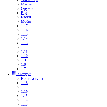
Магия
Оружие
Еда
Блоки
Мобы
1.17
1.16
1.15
1.14
1.13
1.12
1.11
1.10
1.9
1.8
1.7
Текстуры
Все текстуры
1.18
1.17
1.16
1.15
1.14
1.13