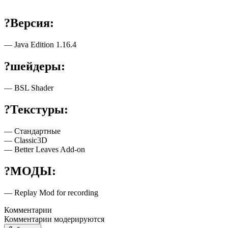
?Версия:
— Java Edition 1.16.4
?шейдеры:
— BSL Shader
?Текстуры:
— Стандартные
— Classic3D
— Better Leaves Add-on
?МОДЫ:
— Replay Mod for recording
Комментарии
Комментарии модерируются