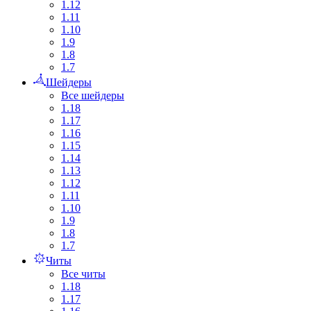
1.12
1.11
1.10
1.9
1.8
1.7
Шейдеры
Все шейдеры
1.18
1.17
1.16
1.15
1.14
1.13
1.12
1.11
1.10
1.9
1.8
1.7
Читы
Все читы
1.18
1.17