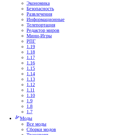
Экономика
Безопасность
Развлечения
Информационные
Телепортация
Редактор миров
Мини-Игры
РПГ
1.19
1.18
1.17
1.16
1.15
1.14
1.13
1.12
1.11
1.10
1.9
1.8
1.7
Моды
Все моды
Сборки модов
Транспорт