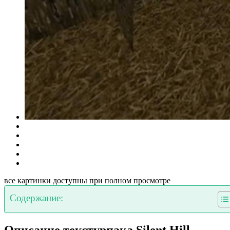
все картинки доступны при полном просмотре
Содержание:
Описание текстурпака Silent Hill