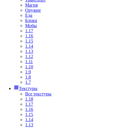
Магия
Оружие
Еда
Блоки
Мобы
1.17
1.16
1.15
1.14
1.13
1.12
1.11
1.10
1.9
1.8
1.7
Текстуры
Все текстуры
1.18
1.17
1.16
1.15
1.14
1.13