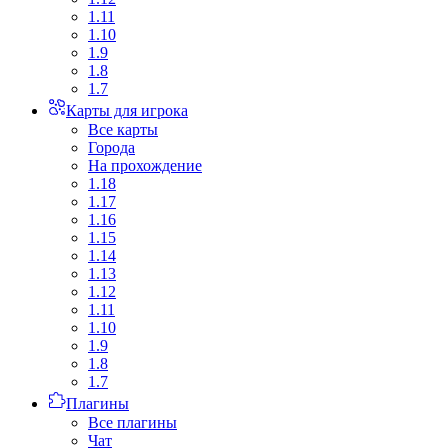
1.11
1.10
1.9
1.8
1.7
Карты для игрока
Все карты
Города
На прохождение
1.18
1.17
1.16
1.15
1.14
1.13
1.12
1.11
1.10
1.9
1.8
1.7
Плагины
Все плагины
Чат