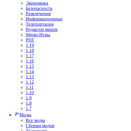
Экономика
Безопасность
Развлечения
Информационные
Телепортация
Редактор миров
Мини-Игры
РПГ
1.19
1.18
1.17
1.16
1.15
1.14
1.13
1.12
1.11
1.10
1.9
1.8
1.7
Моды
Все моды
Сборки модов
Транспорт