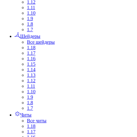
1.12
1.11
1.10
1.9
1.8
1.7
Шейдеры
Все шейдеры
1.18
1.17
1.16
1.15
1.14
1.13
1.12
1.11
1.10
1.9
1.8
1.7
Читы
Все читы
1.18
1.17