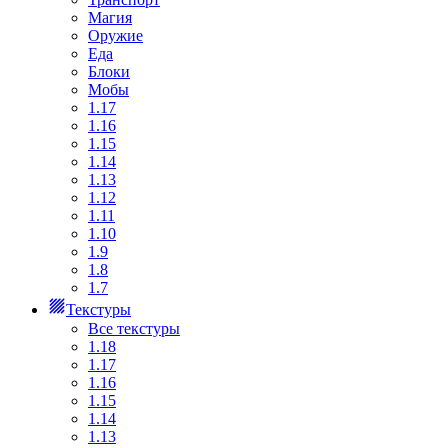
Магия
Оружие
Еда
Блоки
Мобы
1.17
1.16
1.15
1.14
1.13
1.12
1.11
1.10
1.9
1.8
1.7
Текстуры
Все текстуры
1.18
1.17
1.16
1.15
1.14
1.13