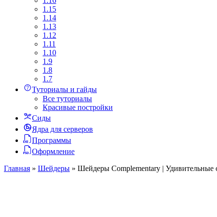
1.16
1.15
1.14
1.13
1.12
1.11
1.10
1.9
1.8
1.7
Туториалы и гайды
Все туториалы
Красивые постройки
Сиды
Ядра для серверов
Программы
Оформление
Главная
»
Шейдеры
»
Шейдеры Complementary | Удивительные о