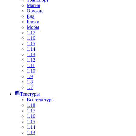
Магия
Оружие
Еда
Блоки
Мобы
1.17
1.16
1.15
1.14
1.13
1.12
1.11
1.10
1.9
1.8
1.7
Текстуры
Все текстуры
1.18
1.17
1.16
1.15
1.14
1.13