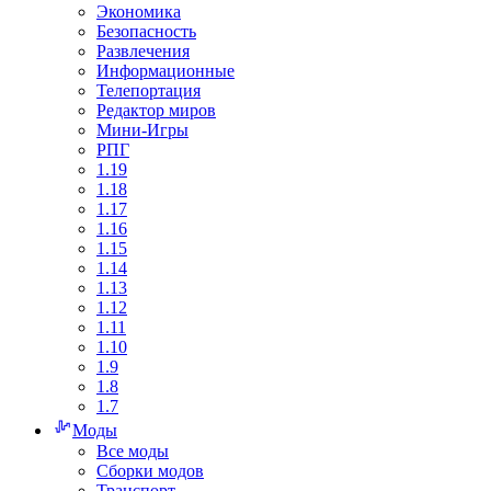
Экономика
Безопасность
Развлечения
Информационные
Телепортация
Редактор миров
Мини-Игры
РПГ
1.19
1.18
1.17
1.16
1.15
1.14
1.13
1.12
1.11
1.10
1.9
1.8
1.7
Моды
Все моды
Сборки модов
Транспорт