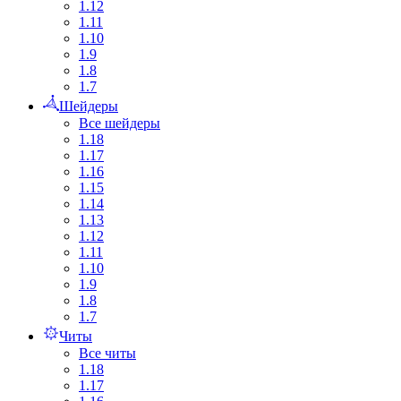
1.12
1.11
1.10
1.9
1.8
1.7
Шейдеры
Все шейдеры
1.18
1.17
1.16
1.15
1.14
1.13
1.12
1.11
1.10
1.9
1.8
1.7
Читы
Все читы
1.18
1.17