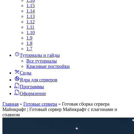
1.16
1.15
1.14
1.13
1.12
1.11
1.10
1.9
1.8
1.7
Туториалы и гайды
Все туториалы
Красивые постройки
Сиды
Ядра для серверов
Программы
Оформление
Главная
»
Готовые сервера
»
Готовая сборка сервера
Майнкрафт | Готовый сервер Майнкрафт с плагинами и
спавном