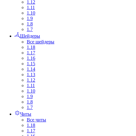
1.12
1.11
1.10
1.9
1.8
1.7
Шейдеры
Все шейдеры
1.18
1.17
1.16
1.15
1.14
1.13
1.12
1.11
1.10
1.9
1.8
1.7
Читы
Все читы
1.18
1.17