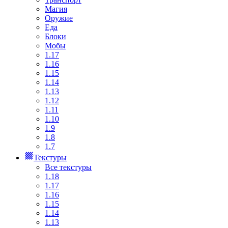
Магия
Оружие
Еда
Блоки
Мобы
1.17
1.16
1.15
1.14
1.13
1.12
1.11
1.10
1.9
1.8
1.7
Текстуры
Все текстуры
1.18
1.17
1.16
1.15
1.14
1.13