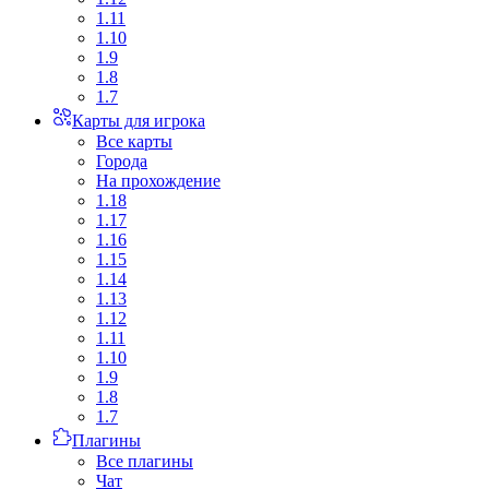
1.11
1.10
1.9
1.8
1.7
Карты для игрока
Все карты
Города
На прохождение
1.18
1.17
1.16
1.15
1.14
1.13
1.12
1.11
1.10
1.9
1.8
1.7
Плагины
Все плагины
Чат