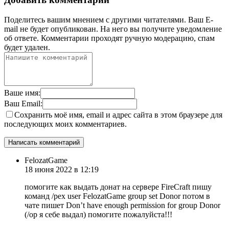
Поделитесь вашим мнением с другими читателями. Ваш E-
mail не будет опубликован. На него вы получите уведомление
об ответе.
Комментарии проходят ручную модерацию, спам
будет удален.
Ваше имя:
Ваш Email:
Сохранить моё имя, email и адрес сайта в этом браузере для
последующих моих комментариев.
FelozatGame
18 июня 2022 в 12:19
помогите как выдать донат на сервере FireCraft пишу
команд /pex user FelozatGame group set Donor потом в
чате пишет Don’t have enough permission for group Donor
(/op я себе выдал) помогите пожалуйста!!!