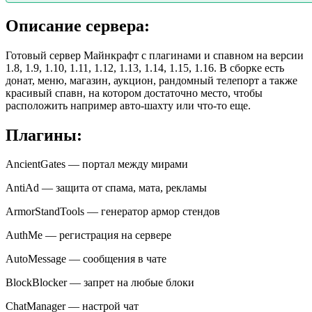
Описание сервера:
Готовый сервер Майнкрафт с плагинами и спавном на версии
1.8, 1.9, 1.10, 1.11, 1.12, 1.13, 1.14, 1.15, 1.16. В сборке есть
донат, меню, магазин, аукцион, рандомный телепорт а также
красивый спавн, на котором достаточно место, чтобы
расположить например авто-шахту или что-то еще.
Плагины:
AncientGates — портал между мирами
AntiAd — защита от спама, мата, рекламы
ArmorStandTools — генератор армор стендов
AuthMe — регистрация на сервере
AutoMessage — сообщения в чате
BlockBlocker — запрет на любые блоки
ChatManager — настрой чат