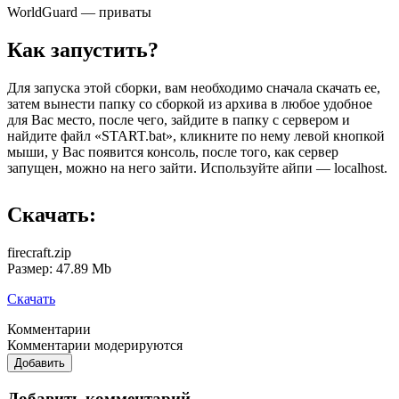
WorldGuard — приваты
Как запустить?
Для запуска этой сборки, вам необходимо сначала скачать ее,
затем вынести папку со сборкой из архива в любое удобное
для Вас место, после чего, зайдите в папку с сервером и
найдите файл «START.bat», кликните по нему левой кнопкой
мыши, у Вас появится консоль, после того, как сервер
запущен, можно на него зайти. Используйте айпи — localhost.
Скачать:
firecraft.zip
Размер: 47.89 Mb
Скачать
Комментарии
Комментарии модерируются
Добавить
Добавить комментарий