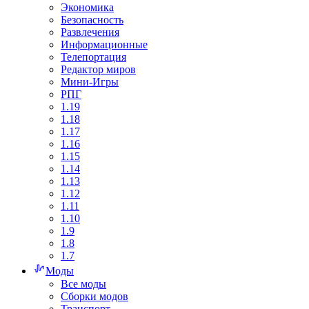
Экономика
Безопасность
Развлечения
Информационные
Телепортация
Редактор миров
Мини-Игры
РПГ
1.19
1.18
1.17
1.16
1.15
1.14
1.13
1.12
1.11
1.10
1.9
1.8
1.7
Моды
Все моды
Сборки модов
Транспорт