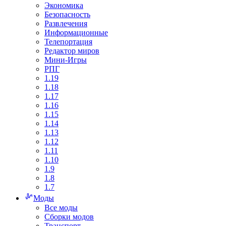
Экономика
Безопасность
Развлечения
Информационные
Телепортация
Редактор миров
Мини-Игры
РПГ
1.19
1.18
1.17
1.16
1.15
1.14
1.13
1.12
1.11
1.10
1.9
1.8
1.7
Моды
Все моды
Сборки модов
Транспорт