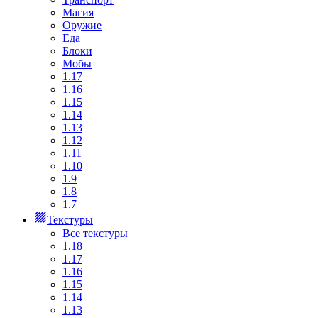
Магия
Оружие
Еда
Блоки
Мобы
1.17
1.16
1.15
1.14
1.13
1.12
1.11
1.10
1.9
1.8
1.7
Текстуры
Все текстуры
1.18
1.17
1.16
1.15
1.14
1.13