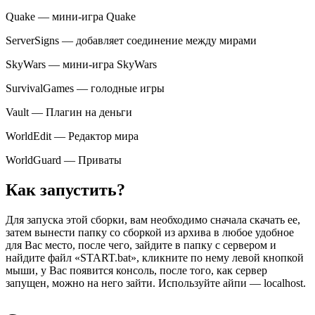
Quake — мини-игра Quake
ServerSigns — добавляет соединение между мирами
SkyWars — мини-игра SkyWars
SurvivalGames — голодные игры
Vault — Плагин на деньги
WorldEdit — Редактор мира
WorldGuard — Приваты
Как запустить?
Для запуска этой сборки, вам необходимо сначала скачать ее,
затем вынести папку со сборкой из архива в любое удобное
для Вас место, после чего, зайдите в папку с сервером и
найдите файл «START.bat», кликните по нему левой кнопкой
мыши, у Вас появится консоль, после того, как сервер
запущен, можно на него зайти. Используйте айпи — localhost.