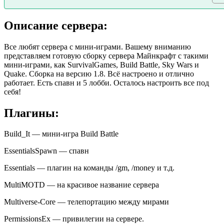
Описание сервера:
Все любят сервера с мини-играми. Вашему вниманию
представляем готовую сборку сервера Майнкрафт с такими
мини-играми, как SurvivalGames, Build Battle, Sky Wars и
Quake. Сборка на версию 1.8. Всё настроено и отлично
работает. Есть спавн и 5 лобби. Осталось настроить все под
себя!
Плагины:
Build_It — мини-игра Build Battle
EssentialsSpawn — спавн
Essentials — плагин на команды /gm, /money и т.д.
MultiMOTD — на красивое название сервера
Multiverse-Core — телепортацию между мирами
PermissionsEx — привилегии на сервере.