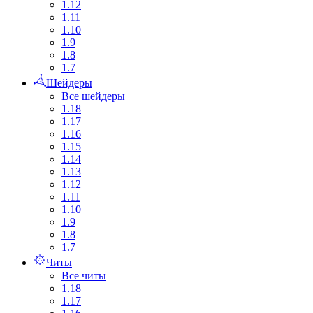
1.12
1.11
1.10
1.9
1.8
1.7
Шейдеры
Все шейдеры
1.18
1.17
1.16
1.15
1.14
1.13
1.12
1.11
1.10
1.9
1.8
1.7
Читы
Все читы
1.18
1.17