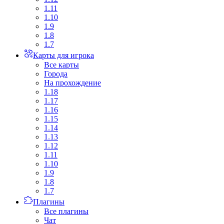
1.11
1.10
1.9
1.8
1.7
Карты для игрока
Все карты
Города
На прохождение
1.18
1.17
1.16
1.15
1.14
1.13
1.12
1.11
1.10
1.9
1.8
1.7
Плагины
Все плагины
Чат