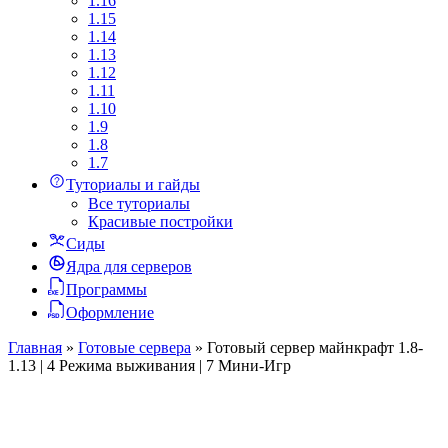
1.16
1.15
1.14
1.13
1.12
1.11
1.10
1.9
1.8
1.7
Туториалы и гайды
Все туториалы
Красивые постройки
Сиды
Ядра для серверов
Программы
Оформление
Главная
»
Готовые сервера
»
Готовый сервер майнкрафт 1.8-
1.13 | 4 Режима выживания | 7 Мини-Игр