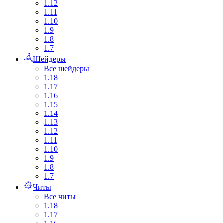
1.12
1.11
1.10
1.9
1.8
1.7
Шейдеры
Все шейдеры
1.18
1.17
1.16
1.15
1.14
1.13
1.12
1.11
1.10
1.9
1.8
1.7
Читы
Все читы
1.18
1.17