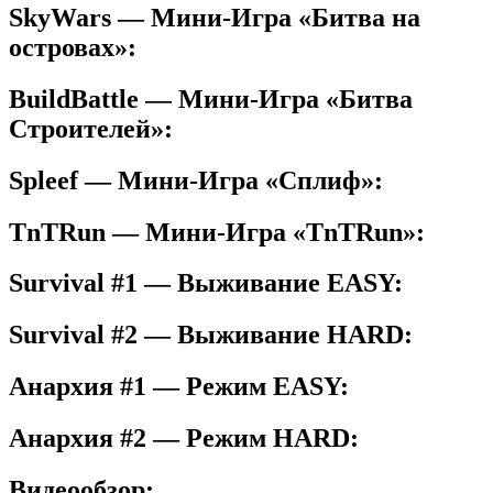
SkyWars — Мини-Игра «Битва на
островах»:
BuildBattle — Мини-Игра «Битва
Строителей»:
Spleef — Мини-Игра «Сплиф»:
TnTRun — Мини-Игра «TnTRun»:
Survival #1 — Выживание EASY:
Survival #2 — Выживание HARD:
Анархия #1 — Режим EASY:
Анархия #2 — Режим HARD:
Видеообзор: