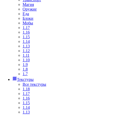
Магия
Оружие
Еда
Блоки
Мобы
1.17
1.16
1.15
1.14
1.13
1.12
1.11
1.10
1.9
1.8
1.7
Текстуры
Все текстуры
1.18
1.17
1.16
1.15
1.14
1.13