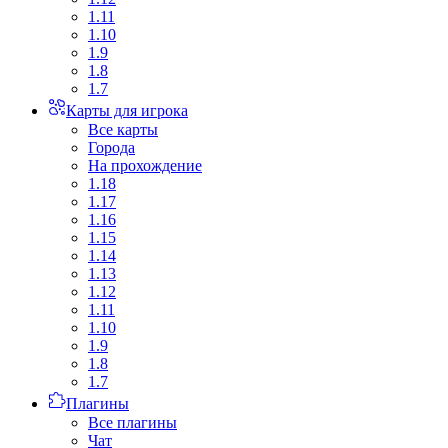
1.11
1.10
1.9
1.8
1.7
Карты для игрока
Все карты
Города
На прохождение
1.18
1.17
1.16
1.15
1.14
1.13
1.12
1.11
1.10
1.9
1.8
1.7
Плагины
Все плагины
Чат