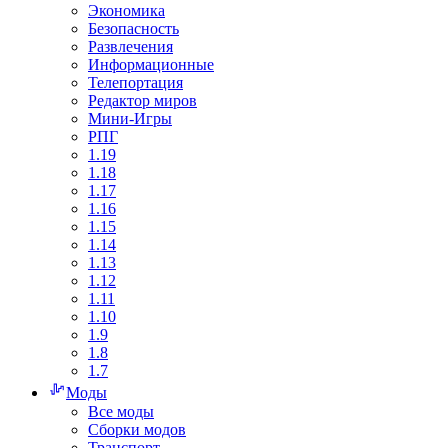
Экономика
Безопасность
Развлечения
Информационные
Телепортация
Редактор миров
Мини-Игры
РПГ
1.19
1.18
1.17
1.16
1.15
1.14
1.13
1.12
1.11
1.10
1.9
1.8
1.7
Моды
Все моды
Сборки модов
Транспорт