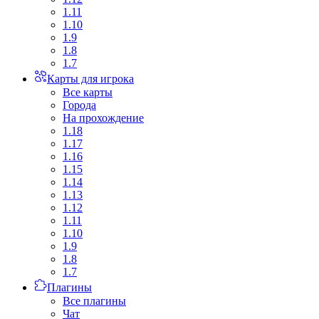
1.11
1.10
1.9
1.8
1.7
Карты для игрока
Все карты
Города
На прохождение
1.18
1.17
1.16
1.15
1.14
1.13
1.12
1.11
1.10
1.9
1.8
1.7
Плагины
Все плагины
Чат