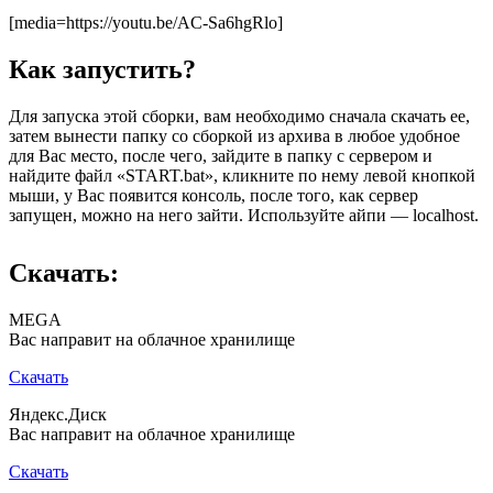
[media=https://youtu.be/AC-Sa6hgRlo]
Как запустить?
Для запуска этой сборки, вам необходимо сначала скачать ее,
затем вынести папку со сборкой из архива в любое удобное
для Вас место, после чего, зайдите в папку с сервером и
найдите файл «START.bat», кликните по нему левой кнопкой
мыши, у Вас появится консоль, после того, как сервер
запущен, можно на него зайти. Используйте айпи — localhost.
Скачать:
MEGA
Вас направит на облачное хранилище
Скачать
Яндекс.Диск
Вас направит на облачное хранилище
Скачать