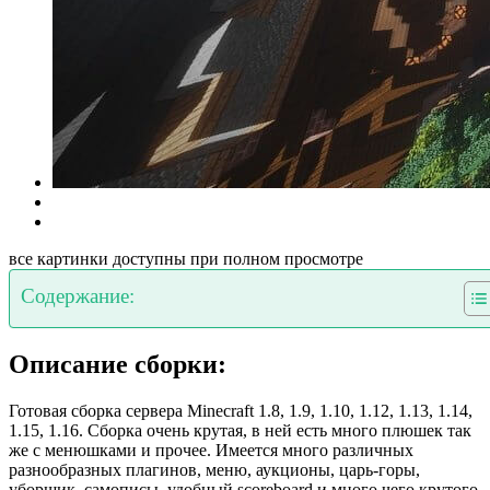
все картинки доступны при полном просмотре
Содержание:
Описание сборки:
Готовая сборка сервера Minecraft 1.8, 1.9, 1.10, 1.12, 1.13, 1.14,
1.15, 1.16. Сборка очень крутая, в ней есть много плюшек так
же с менюшками и прочее. Имеется много различных
разнообразных плагинов, меню, аукционы, царь-горы,
уборщик, самописы, удобный scoreboard и много чего крутого