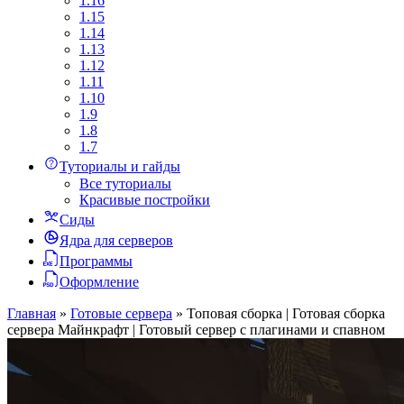
1.16
1.15
1.14
1.13
1.12
1.11
1.10
1.9
1.8
1.7
Туториалы и гайды
Все туториалы
Красивые постройки
Сиды
Ядра для серверов
Программы
Оформление
Главная
»
Готовые сервера
»
Топовая сборка | Готовая сборка
сервера Майнкрафт | Готовый сервер с плагинами и спавном