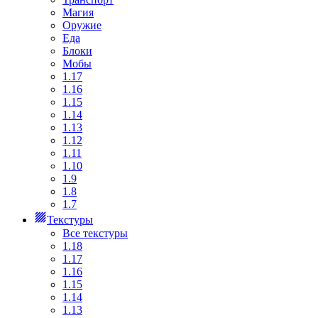
Магия
Оружие
Еда
Блоки
Мобы
1.17
1.16
1.15
1.14
1.13
1.12
1.11
1.10
1.9
1.8
1.7
Текстуры
Все текстуры
1.18
1.17
1.16
1.15
1.14
1.13