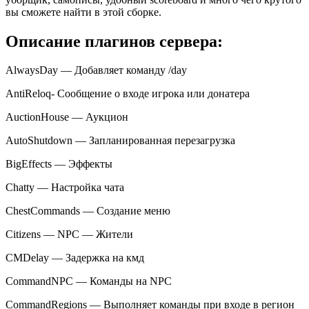
вы сможете найти в этой сборке.
Описание плагинов сервера:
AlwaysDay — Добавляет команду /day
AntiReloq- Сообщение о входе игрока или донатера
AuctionHouse — Аукцион
AutoShutdown — Запланированная перезагрузка
BigEffects — Эффекты
Chatty — Настройка чата
ChestCommands — Создание меню
Citizens — NPC — Жители
CMDelay — Задержка на кмд
СommandNPC — Команды на NPC
CommandRegions — Выполняет команды при входе в регион