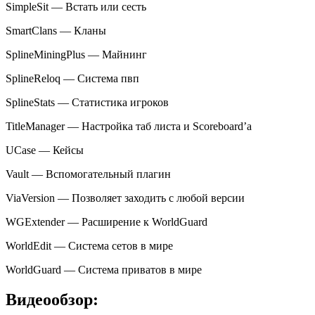
SimpleSit — Встать или сесть
SmartClans — Кланы
SplineMiningPlus — Майнинг
SplineReloq — Система пвп
SplineStats — Статистика игроков
TitleManager — Настройка таб листа и Scoreboard’a
UCase — Кейсы
Vault — Вспомогательный плагин
ViaVersion — Позволяет заходить с любой версии
WGExtender — Расширение к WorldGuard
WorldEdit — Система сетов в мире
WorldGuard — Система приватов в мире
Видеообзор: