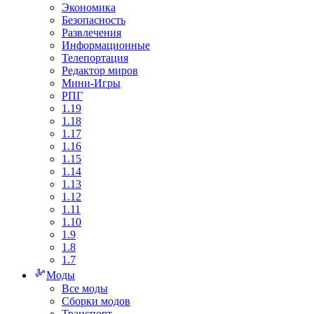
Экономика
Безопасность
Развлечения
Информационные
Телепортация
Редактор миров
Мини-Игры
РПГ
1.19
1.18
1.17
1.16
1.15
1.14
1.13
1.12
1.11
1.10
1.9
1.8
1.7
Моды
Все моды
Сборки модов
Транспорт