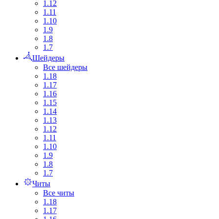
1.12
1.11
1.10
1.9
1.8
1.7
Шейдеры
Все шейдеры
1.18
1.17
1.16
1.15
1.14
1.13
1.12
1.11
1.10
1.9
1.8
1.7
Читы
Все читы
1.18
1.17