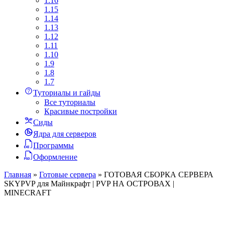
1.16
1.15
1.14
1.13
1.12
1.11
1.10
1.9
1.8
1.7
Туториалы и гайды
Все туториалы
Красивые постройки
Сиды
Ядра для серверов
Программы
Оформление
Главная
»
Готовые сервера
»
ГОТОВАЯ СБОРКА СЕРВЕРА
SKYPVP для Майнкрафт | PVP НА ОСТРОВАХ |
MINECRAFT