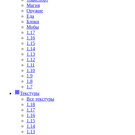
Магия
Оружие
Еда
Блоки
Мобы
1.17
1.16
1.15
1.14
1.13
1.12
1.11
1.10
1.9
1.8
1.7
Текстуры
Все текстуры
1.18
1.17
1.16
1.15
1.14
1.13