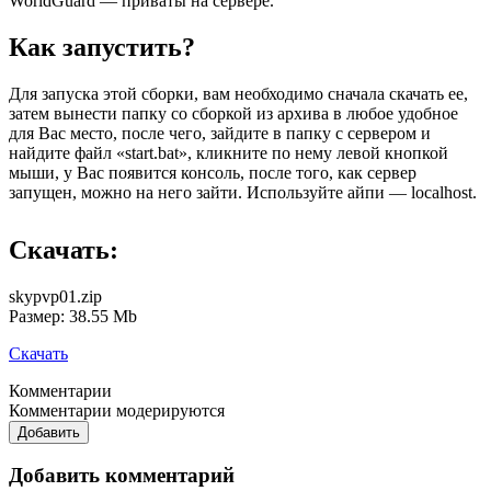
WorldGuard — приваты на сервере.
Как запустить?
Для запуска этой сборки, вам необходимо сначала скачать ее,
затем вынести папку со сборкой из архива в любое удобное
для Вас место, после чего, зайдите в папку с сервером и
найдите файл «start.bat», кликните по нему левой кнопкой
мыши, у Вас появится консоль, после того, как сервер
запущен, можно на него зайти. Используйте айпи — localhost.
Скачать:
skypvp01.zip
Размер: 38.55 Mb
Скачать
Комментарии
Комментарии модерируются
Добавить
Добавить комментарий