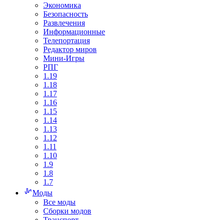
Экономика
Безопасность
Развлечения
Информационные
Телепортация
Редактор миров
Мини-Игры
РПГ
1.19
1.18
1.17
1.16
1.15
1.14
1.13
1.12
1.11
1.10
1.9
1.8
1.7
Моды
Все моды
Сборки модов
Транспорт