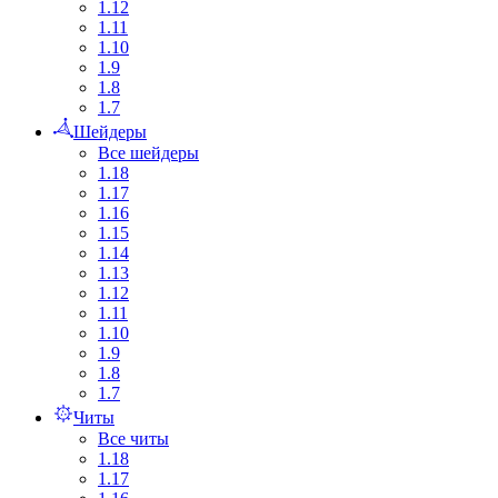
1.12
1.11
1.10
1.9
1.8
1.7
Шейдеры
Все шейдеры
1.18
1.17
1.16
1.15
1.14
1.13
1.12
1.11
1.10
1.9
1.8
1.7
Читы
Все читы
1.18
1.17