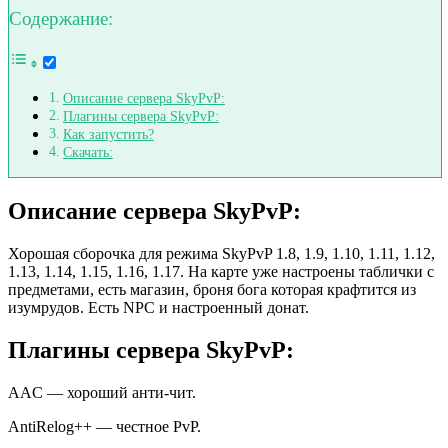
Содержание:
Описание сервера SkyPvP:
Плагины сервера SkyPvP:
Как запустить?
Скачать:
Описание сервера SkyPvP:
Хорошая сборочка для режима SkyPvP 1.8, 1.9, 1.10, 1.11, 1.12,
1.13, 1.14, 1.15, 1.16, 1.17. На карте уже настроены таблички с
предметами, есть магазин, броня бога которая крафтится из
изумрудов. Есть NPC и настроенный донат.
Плагины сервера SkyPvP:
AAC — хороший анти-чит.
AntiRelog++ — честное PvP.