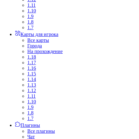
1.11
1.10
1.9
1.8
1.7
Карты для игрока
Все карты
Города
На прохождение
1.18
1.17
1.16
1.15
1.14
1.13
1.12
1.11
1.10
1.9
1.8
1.7
Плагины
Все плагины
Чат