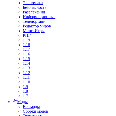
Экономика
Безопасность
Развлечения
Информационные
Телепортация
Редактор миров
Мини-Игры
РПГ
1.19
1.18
1.17
1.16
1.15
1.14
1.13
1.12
1.11
1.10
1.9
1.8
1.7
Моды
Все моды
Сборки модов
Транспорт