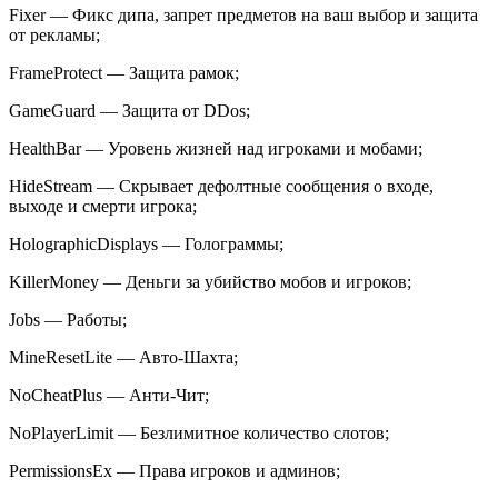
Fixer — Фикс дипа, запрет предметов на ваш выбор и защита
от рекламы;
FrameProtect — Защита рамок;
GameGuard — Защита от DDos;
HealthBar — Уровень жизней над игроками и мобами;
HideStream — Скрывает дефолтные сообщения о входе,
выходе и смерти игрока;
HolographicDisplays — Голограммы;
KillerMoney — Деньги за убийство мобов и игроков;
Jobs — Работы;
MineResetLite — Авто-Шахта;
NoCheatPlus — Анти-Чит;
NoPlayerLimit — Безлимитное количество слотов;
PermissionsEx — Права игроков и админов;