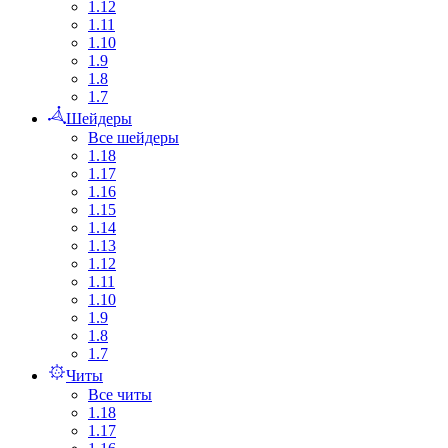
1.12
1.11
1.10
1.9
1.8
1.7
Шейдеры
Все шейдеры
1.18
1.17
1.16
1.15
1.14
1.13
1.12
1.11
1.10
1.9
1.8
1.7
Читы
Все читы
1.18
1.17