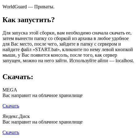
WorldGuard — Приваты.
Как запустить?
Для запуска этой сборки, вам необходимо сначала скачать ее,
затем вынести папку со сборкой из архива в любое удобное
для Вас место, после чего, зайдите в папку с сервером и
найдите файл «START.bat», кликните по нему левой кнопкой
мыши, у Вас появится консоль, после того, как сервер
запущен, можно на него зайти. Используйте айпи — localhost.
Скачать:
MEGA
Вас направит на облачное хранилище
Скачать
Яндекс.Диск
Вас направит на облачное хранилище
Скачать