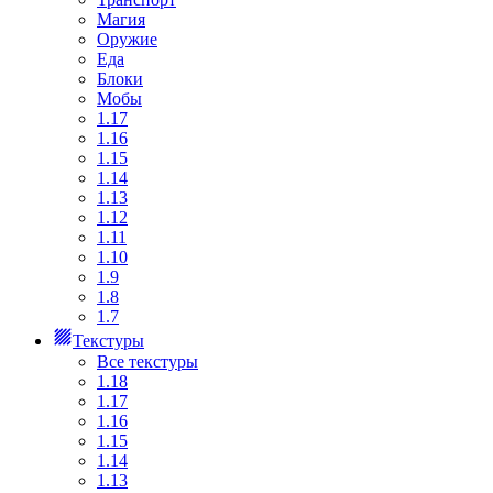
Магия
Оружие
Еда
Блоки
Мобы
1.17
1.16
1.15
1.14
1.13
1.12
1.11
1.10
1.9
1.8
1.7
Текстуры
Все текстуры
1.18
1.17
1.16
1.15
1.14
1.13