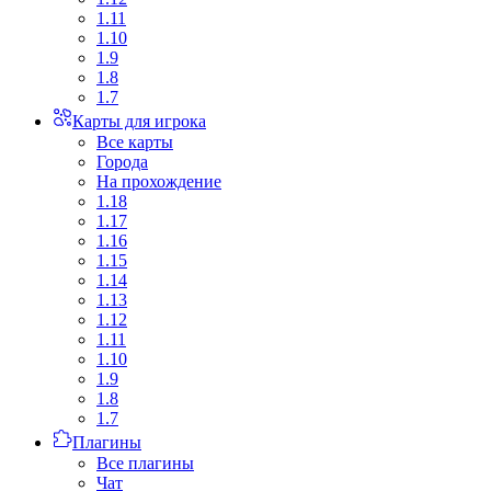
1.11
1.10
1.9
1.8
1.7
Карты для игрока
Все карты
Города
На прохождение
1.18
1.17
1.16
1.15
1.14
1.13
1.12
1.11
1.10
1.9
1.8
1.7
Плагины
Все плагины
Чат