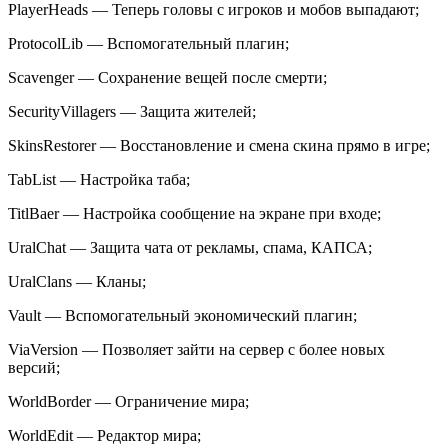
PlayerHeads — Теперь головы с игроков и мобов выпадают;
ProtocolLib — Вспомогательный плагин;
Scavenger — Сохранение вещей после смерти;
SecurityVillagers — Защита жителей;
SkinsRestorer — Восстановление и смена скина прямо в игре;
TabList — Настройка таба;
TitlBaer — Настройка сообщение на экране при входе;
UralChat — Защита чата от рекламы, спама, КАПСА;
UralClans — Кланы;
Vault — Вспомогательный экономический плагин;
ViaVersion — Позволяет зайти на сервер с более новых
версий;
WorldBorder — Ограничение мира;
WorldEdit — Редактор мира;