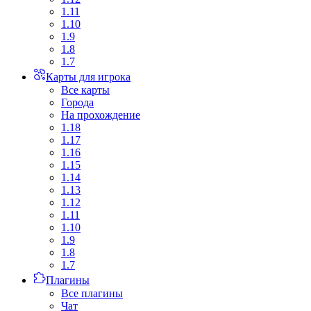
1.11
1.10
1.9
1.8
1.7
Карты для игрока
Все карты
Города
На прохождение
1.18
1.17
1.16
1.15
1.14
1.13
1.12
1.11
1.10
1.9
1.8
1.7
Плагины
Все плагины
Чат