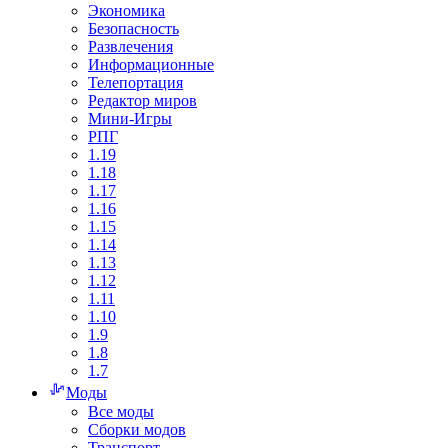
Экономика
Безопасность
Развлечения
Информационные
Телепортация
Редактор миров
Мини-Игры
РПГ
1.19
1.18
1.17
1.16
1.15
1.14
1.13
1.12
1.11
1.10
1.9
1.8
1.7
Моды
Все моды
Сборки модов
Транспорт