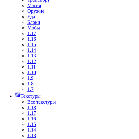
Магия
Оружие
Еда
Блоки
Мобы
1.17
1.16
1.15
1.14
1.13
1.12
1.11
1.10
1.9
1.8
1.7
Текстуры
Все текстуры
1.18
1.17
1.16
1.15
1.14
1.13