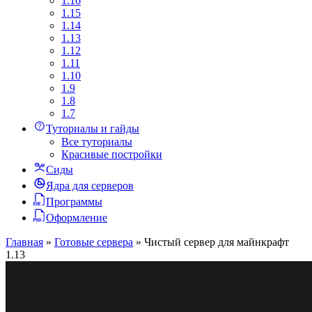
1.16
1.15
1.14
1.13
1.12
1.11
1.10
1.9
1.8
1.7
Туториалы и гайды
Все туториалы
Красивые постройки
Сиды
Ядра для серверов
Программы
Оформление
Главная
»
Готовые сервера
»
Чистый сервер для майнкрафт
1.13