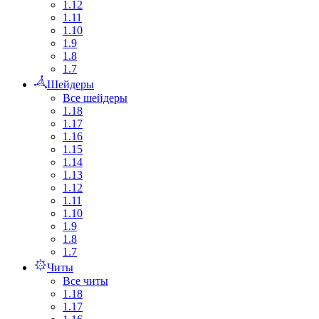
1.12
1.11
1.10
1.9
1.8
1.7
Шейдеры
Все шейдеры
1.18
1.17
1.16
1.15
1.14
1.13
1.12
1.11
1.10
1.9
1.8
1.7
Читы
Все читы
1.18
1.17