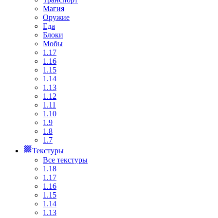
Магия
Оружие
Еда
Блоки
Мобы
1.17
1.16
1.15
1.14
1.13
1.12
1.11
1.10
1.9
1.8
1.7
Текстуры
Все текстуры
1.18
1.17
1.16
1.15
1.14
1.13