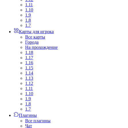
1.11
1.10
1.9
1.8
1.7
Карты для игрока
Все карты
Города
На прохождение
1.18
1.17
1.16
1.15
1.14
1.13
1.12
1.11
1.10
1.9
1.8
1.7
Плагины
Все плагины
Чат