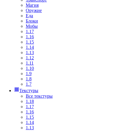
Магия
Оружие
Еда
Блоки
Мобы
1.17
1.16
1.15
1.14
1.13
1.12
1.11
1.10
1.9
1.8
1.7
Текстуры
Все текстуры
1.18
1.17
1.16
1.15
1.14
1.13