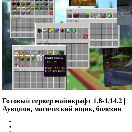
Готовый сервер майнкрафт 1.8-1.14.2 |
Аукцион, магический ящик, болезни