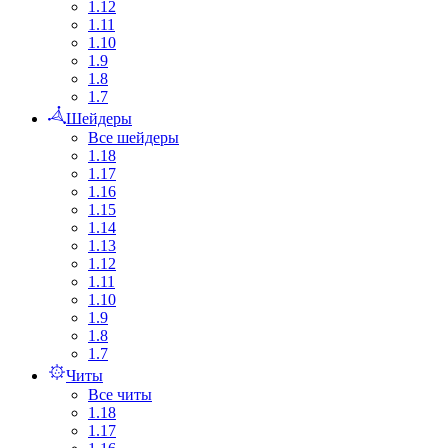
1.12
1.11
1.10
1.9
1.8
1.7
Шейдеры
Все шейдеры
1.18
1.17
1.16
1.15
1.14
1.13
1.12
1.11
1.10
1.9
1.8
1.7
Читы
Все читы
1.18
1.17