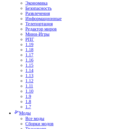
Экономика
Безопасность
Развлечения
Информационные
Телепортация
Редактор миров
Мини-Игры
РПГ
1.19
1.18
1.17
1.16
1.15
1.14
1.13
1.12
1.11
1.10
1.9
1.8
1.7
Моды
Все моды
Сборки модов
Транспорт