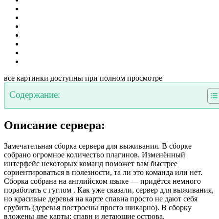
все картинки доступны при полном просмотре
Содержание:
Описание сервера:
Замечательная сборка сервера для выживания. В сборке
собрано огромное количество плагинов. Изменённый
интерфейс некоторых команд поможет вам быстрее
сориентироваться в полезности, та ли это команда или нет.
Сборка собрана на английском языке — придётся немного
поработать с гуглом . Как уже сказали, сервер для выживания,
но красивые деревья на карте спавна просто не дают себя
срубить (деревья построены просто шикарно). В сборку
вложены две карты: спавн и летающие острова.