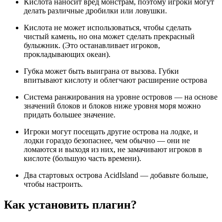
Кислота наносит вред монстрам, поэтому игроки могут
делать различные дробилки или ловушки.
Кислота не может использоваться, чтобы сделать
чистый камень, но она может сделать прекрасный
булыжник. (Это останавливает игроков,
прокладывающих океан).
Губка может быть выиграна от вызова. Губки
впитывают кислоту и облегчают расширение острова
Система ранжирования на уровне островов — на основе
значений блоков и блоков ниже уровня моря можно
придать большее значение.
Игроки могут посещать другие острова на лодке, и
лодки гораздо безопаснее, чем обычно — они не
ломаются и выходя из них, не замачивают игроков в
кислоте (большую часть времени).
Два стартовых острова AcidIsland — добавьте больше,
чтобы настроить.
Как установить плагин?