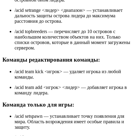
/acid setrange <лидер> <диапазон> — устанавливает
дальность защиты острова лидера до максимума
расстояния до острова.
/acid topbreeders — перечисляет до 10 островов с
наибольшим количеством объектов на них. Только
списки островов, которые в данный момент загружены
сервером.
Команды редактирования команды:
/acid team kick <игрок> — удаляет игрока из любой
команды.
/acid team add <игрок> <лидер> — добавляет игрока в
команду лидера.
Команда только для игры:
/acid setspawn — устанавливает точку появления для
мира. Область возрождения имеет особые правила и
защиту.