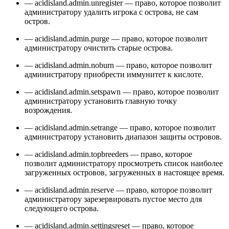
— acidisland.admin.unregister — право, которое позволит
администратору удалить игрока с острова, не сам
остров.
— acidisland.admin.purge — право, которое позволит
администратору очистить старые острова.
— acidisland.admin.noburn — право, которое позволит
администратору приобрести иммунитет к кислоте.
— acidisland.admin.setspawn — право, которое позволит
администратору установить главную точку
возрождения.
— acidisland.admin.setrange — право, которое позволит
администратору установить диапазон защиты островов.
— acidisland.admin.topbreeders — право, которое
позволит администратору просмотреть список наиболее
загруженных островов, загруженных в настоящее время.
— acidisland.admin.reserve — право, которое позволит
администратору зарезервировать пустое место для
следующего острова.
— acidisland.admin.settingsreset — право, которое