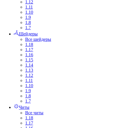
1.12
1.11
1.10
1.9
1.8
1.7
Шейдеры
Все шейдеры
1.18
1.17
1.16
1.15
1.14
1.13
1.12
1.11
1.10
1.9
1.8
1.7
Читы
Все читы
1.18
1.17