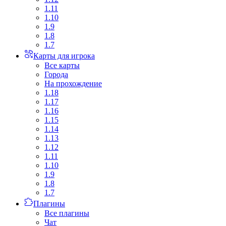
1.11
1.10
1.9
1.8
1.7
Карты для игрока
Все карты
Города
На прохождение
1.18
1.17
1.16
1.15
1.14
1.13
1.12
1.11
1.10
1.9
1.8
1.7
Плагины
Все плагины
Чат