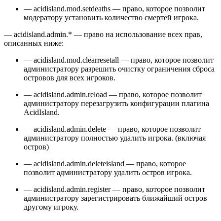
— acidisland.mod.setdeaths — право, которое позволит
модератору установить количество смертей игрока.
— acidisland.admin.* — право на использование всех прав,
описанных ниже:
— acidisland.mod.clearresetall — право, которое позволит
администратору разрешить очистку ограничения сброса
островов для всех игроков.
— acidisland.admin.reload — право, которое позволит
администратору перезагрузить конфигурации плагина
AcidIsland.
— acidisland.admin.delete — право, которое позволит
администратору полностью удалить игрока. (включая
остров)
— acidisland.admin.deleteisland — право, которое
позволит администратору удалить остров игрока.
— acidisland.admin.register — право, которое позволит
администратору зарегистрировать ближайший остров
другому игроку.