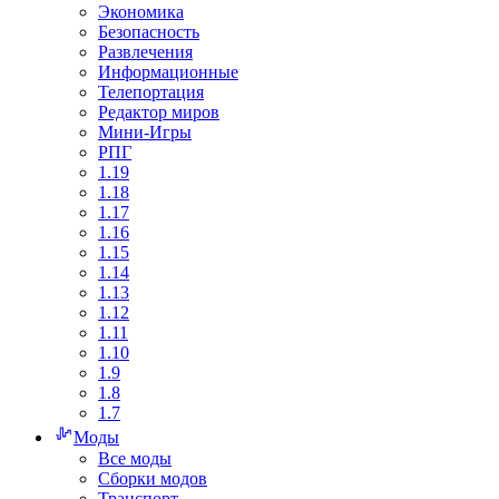
Экономика
Безопасность
Развлечения
Информационные
Телепортация
Редактор миров
Мини-Игры
РПГ
1.19
1.18
1.17
1.16
1.15
1.14
1.13
1.12
1.11
1.10
1.9
1.8
1.7
Моды
Все моды
Сборки модов
Транспорт