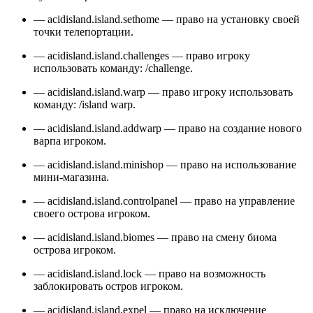
— acidisland.island.sethome — право на установку своей
точки телепортации.
— acidisland.island.challenges — право игроку
использовать команду: /challenge.
— acidisland.island.warp — право игроку использовать
команду: /island warp.
— acidisland.island.addwarp — право на создание нового
варпа игроком.
— acidisland.island.minishop — право на использование
мини-магазина.
— acidisland.island.controlpanel — право на управление
своего острова игроком.
— acidisland.island.biomes — право на смену биома
острова игроком.
— acidisland.island.lock — право на возможность
заблокировать остров игроком.
— acidisland.island.expel — право на исключение