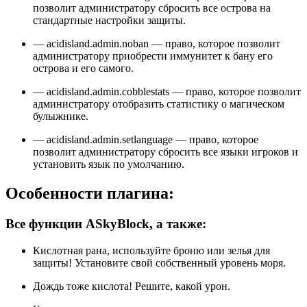
позволит администратору сбросить все острова на
стандартные настройки защиты.
— acidisland.admin.noban — право, которое позволит
администратору приобрести иммунитет к бану его
острова и его самого.
— acidisland.admin.cobblestats — право, которое позволит
администратору отобразить статистику о магическом
булыжнике.
— acidisland.admin.setlanguage — право, которое
позволит администратору сбросить все языки игроков и
установить язык по умолчанию.
Особенности плагина:
Все функции ASkyBlock, а также:
Кислотная рана, используйте броню или зелья для
защиты! Установите свой собственный уровень моря.
Дождь тоже кислота! Решите, какой урон.