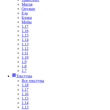
Магия
Оружие
Еда
Блоки
Мобы
1.17
1.16
1.15
1.14
1.13
1.12
1.11
1.10
1.9
1.8
1.7
Текстуры
Все текстуры
1.18
1.17
1.16
1.15
1.14
1.13