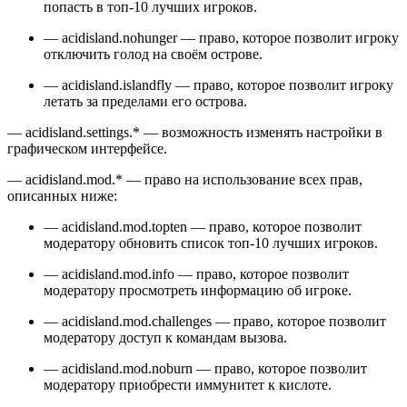
попасть в топ-10 лучших игроков.
— acidisland.nohunger — право, которое позволит игроку
отключить голод на своём острове.
— acidisland.islandfly — право, которое позволит игроку
летать за пределами его острова.
— acidisland.settings.* — возможность изменять настройки в
графическом интерфейсе.
— acidisland.mod.* — право на использование всех прав,
описанных ниже:
— acidisland.mod.topten — право, которое позволит
модератору обновить список топ-10 лучших игроков.
— acidisland.mod.info — право, которое позволит
модератору просмотреть информацию об игроке.
— acidisland.mod.challenges — право, которое позволит
модератору доступ к командам вызова.
— acidisland.mod.noburn — право, которое позволит
модератору приобрести иммунитет к кислоте.