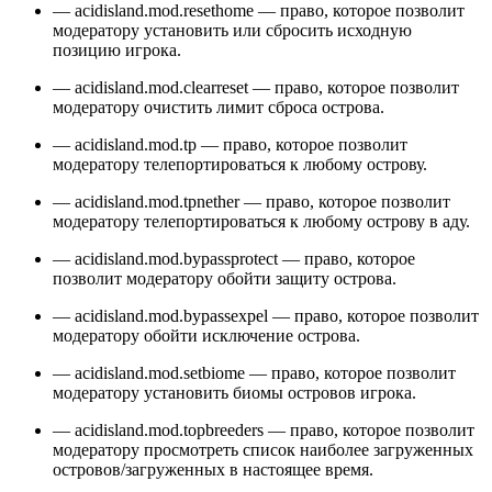
— acidisland.mod.resethome — право, которое позволит
модератору установить или сбросить исходную
позицию игрока.
— acidisland.mod.clearreset — право, которое позволит
модератору очистить лимит сброса острова.
— acidisland.mod.tp — право, которое позволит
модератору телепортироваться к любому острову.
— acidisland.mod.tpnether — право, которое позволит
модератору телепортироваться к любому острову в аду.
— acidisland.mod.bypassprotect — право, которое
позволит модератору обойти защиту острова.
— acidisland.mod.bypassexpel — право, которое позволит
модератору обойти исключение острова.
— acidisland.mod.setbiome — право, которое позволит
модератору установить биомы островов игрока.
— acidisland.mod.topbreeders — право, которое позволит
модератору просмотреть список наиболее загруженных
островов/загруженных в настоящее время.