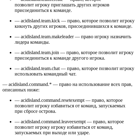
позволит игроку приглашать других игроков
присоединиться к команде.
— acidisland.team.kick — право, которое позволит игроку
кикнуть других игроков, присоединившихся к команде.
— acidisland.team.makeleader — право игроку назначить
лидера команды.
— acidisland.team.join — право, которое позволит игроку
присоединиться к команде другого игрока.
— acidisland.team.chat — право, которое позволит игроку
использовать командный чат.
— acidisland.command.* — право на использование всех прав,
описанных ниже:
— acidisland.command.resetexempt — право, которое
позволит игроку избавиться от команд, запускаемых
при сбросе острова.
— acidisland.command.leaveexempt — право, которое
позволит игроку игроку избавиться от команд,
запускаемых при выходе или ударе.