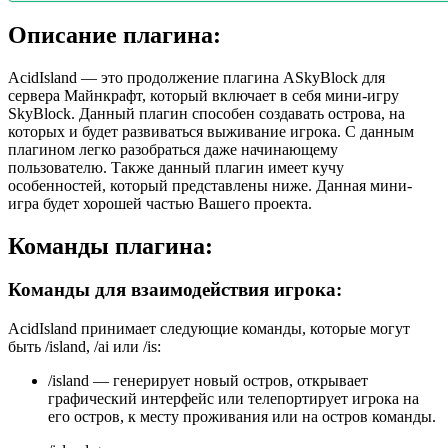
Описание плагина:
AcidIsland — это продолжение плагина ASkyBlock для
сервера Майнкрафт, который включает в себя мини-игру
SkyBlock. Данный плагин способен создавать острова, на
которых и будет развиваться выживание игрока. С данным
плагином легко разобраться даже начинающему
пользователю. Также данный плагин имеет кучу
особенностей, который представлены ниже. Данная мини-
игра будет хорошей частью Вашего проекта.
Команды плагина:
Команды для взаимодействия игрока:
AcidIsland принимает следующие команды, которые могут
быть /island, /ai или /is:
/island — генерирует новый остров, открывает
графический интерфейс или телепортирует игрока на
его остров, к месту проживания или на остров команды.