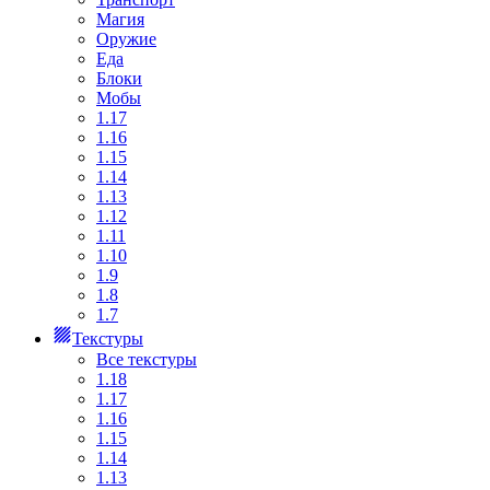
Магия
Оружие
Еда
Блоки
Мобы
1.17
1.16
1.15
1.14
1.13
1.12
1.11
1.10
1.9
1.8
1.7
Текстуры
Все текстуры
1.18
1.17
1.16
1.15
1.14
1.13