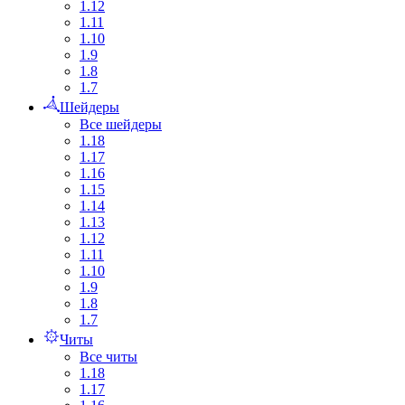
1.12
1.11
1.10
1.9
1.8
1.7
Шейдеры
Все шейдеры
1.18
1.17
1.16
1.15
1.14
1.13
1.12
1.11
1.10
1.9
1.8
1.7
Читы
Все читы
1.18
1.17