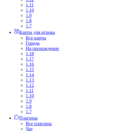
1.11
1.10
1.9
1.8
1.7
Карты для игрока
Все карты
Города
На прохождение
1.18
1.17
1.16
1.15
1.14
1.13
1.12
1.11
1.10
1.9
1.8
1.7
Плагины
Все плагины
Чат