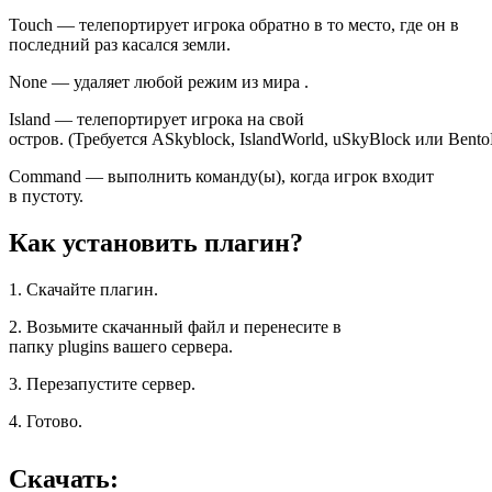
Touch — телепортирует игрока обратно в то место, где он в
последний раз касался земли.
None — удаляет любой режим из мира .
Island — телепортирует игрока на свой
остров. (Требуется ASkyblock, IslandWorld, uSkyBlock или Bent
Command — выполнить команду(ы), когда игрок входит
в пустоту.
Как установить плагин?
1. Скачайте плагин.
2. Возьмите скачанный файл и перенесите в
папку plugins вашего сервера.
3. Перезапустите сервер.
4. Готово.
Скачать: