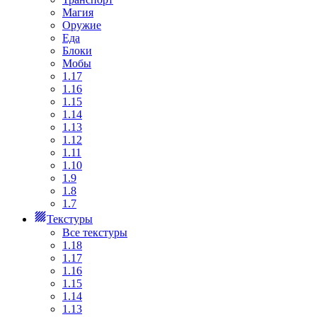
Магия
Оружие
Еда
Блоки
Мобы
1.17
1.16
1.15
1.14
1.13
1.12
1.11
1.10
1.9
1.8
1.7
Текстуры
Все текстуры
1.18
1.17
1.16
1.15
1.14
1.13