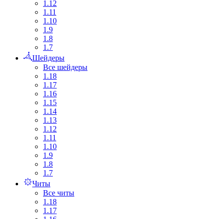
1.12
1.11
1.10
1.9
1.8
1.7
Шейдеры
Все шейдеры
1.18
1.17
1.16
1.15
1.14
1.13
1.12
1.11
1.10
1.9
1.8
1.7
Читы
Все читы
1.18
1.17