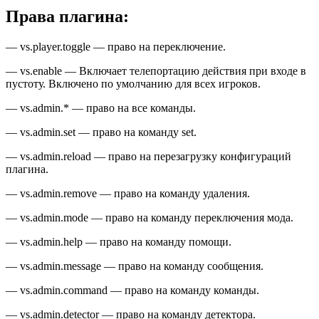
Права плагина:
— vs.player.toggle — право на переключение.
— vs.enable — Включает телепортацию действия при входе в
пустоту. Включено по умолчанию для всех игроков.
— vs.admin.* — право на все команды.
— vs.admin.set — право на команду set.
— vs.admin.reload — право на перезагрузку конфигураций
плагина.
— vs.admin.remove — право на команду удаления.
— vs.admin.mode — право на команду переключения мода.
— vs.admin.help — право на команду помощи.
— vs.admin.message — право на команду сообщения.
— vs.admin.command — право на команду команды.
— vs.admin.detector — право на команду детектора.