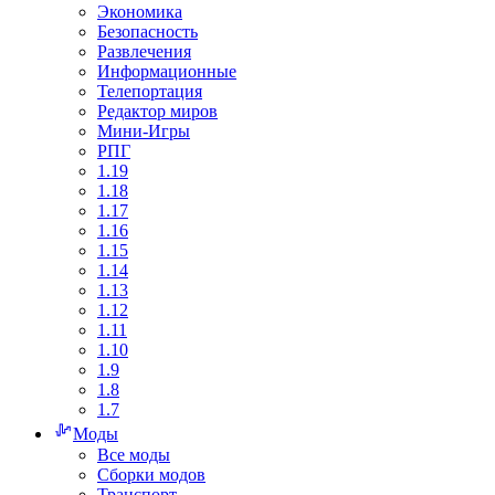
Экономика
Безопасность
Развлечения
Информационные
Телепортация
Редактор миров
Мини-Игры
РПГ
1.19
1.18
1.17
1.16
1.15
1.14
1.13
1.12
1.11
1.10
1.9
1.8
1.7
Моды
Все моды
Сборки модов
Транспорт