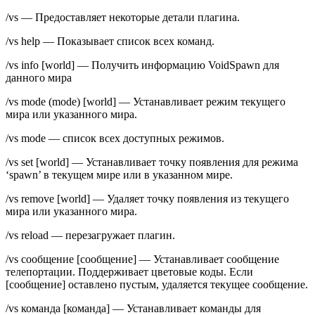
/vs — Предоставляет некоторые детали плагина.
/vs help — Показывает список всех команд.
/vs info [world] — Получить информацию VoidSpawn для
данного мира
/vs mode (mode) [world] — Устанавливает режим текущего
мира или указанного мира.
/vs mode — список всех доступных режимов.
/vs set [world] — Устанавливает точку появления для режима
‘spawn’ в текущем мире или в указанном мире.
/vs remove [world] — Удаляет точку появления из текущего
мира или указанного мира.
/vs reload — перезагружает плагин.
/vs сообщение [сообщение] — Устанавливает сообщение
телепортации. Поддерживает цветовые коды. Если
[сообщение] оставлено пустым, удаляется текущее сообщение.
/vs команда [команда] — Устанавливает команды для