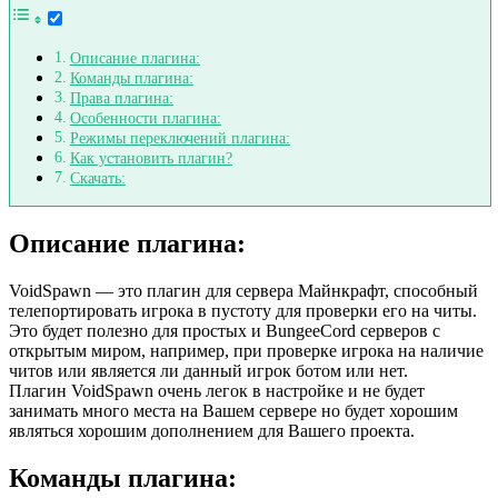
Описание плагина:
Команды плагина:
Права плагина:
Особенности плагина:
Режимы переключений плагина:
Как установить плагин?
Скачать:
Описание плагина:
VoidSpawn — это плагин для сервера Майнкрафт, способный
телепортировать игрока в пустоту для проверки его на читы.
Это будет полезно для простых и BungeeCord серверов с
открытым миром, например, при проверке игрока на наличие
читов или является ли данный игрок ботом или нет.
Плагин VoidSpawn очень легок в настройке и не будет
занимать много места на Вашем сервере но будет хорошим
являться хорошим дополнением для Вашего проекта.
Команды плагина: