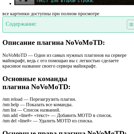
все картинки доступны при полном просмотре
Содержание:
Описание плагина NoVoMoTD:
NoVoMoTD — Один из самых нужных плагинов на сервере
майнкрафт, ведь с его помощью вы с легкостью сделаете
красивое название своего сервера майнкрафт.
Основные команды
плагина NoVoMoTD:
/nm reload — Перезагрузить плагин.
/nm help — Показать все команды.
/nm list — Список названий.
/nm add «line#» «текст» — Добавить MOTD в список.
/nm del «line#» — Удалить MOTD из списка.
Основные права плагина NoVoMoTD: