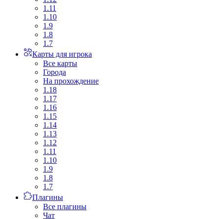
1.11
1.10
1.9
1.8
1.7
Карты для игрока
Все карты
Города
На прохождение
1.18
1.17
1.16
1.15
1.14
1.13
1.12
1.11
1.10
1.9
1.8
1.7
Плагины
Все плагины
Чат