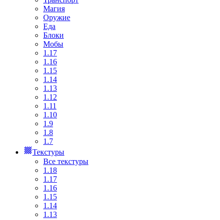
Магия
Оружие
Еда
Блоки
Мобы
1.17
1.16
1.15
1.14
1.13
1.12
1.11
1.10
1.9
1.8
1.7
Текстуры
Все текстуры
1.18
1.17
1.16
1.15
1.14
1.13