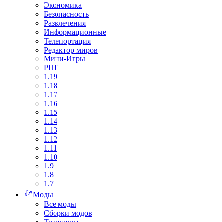
Экономика
Безопасность
Развлечения
Информационные
Телепортация
Редактор миров
Мини-Игры
РПГ
1.19
1.18
1.17
1.16
1.15
1.14
1.13
1.12
1.11
1.10
1.9
1.8
1.7
Моды
Все моды
Сборки модов
Транспорт