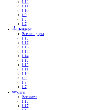
1.12
1.11
1.10
1.9
1.8
1.7
Шейдеры
Все шейдеры
1.18
1.17
1.16
1.15
1.14
1.13
1.12
1.11
1.10
1.9
1.8
1.7
Читы
Все читы
1.18
1.17