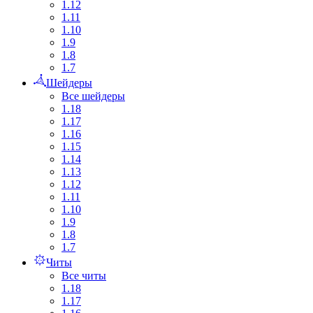
1.12
1.11
1.10
1.9
1.8
1.7
Шейдеры
Все шейдеры
1.18
1.17
1.16
1.15
1.14
1.13
1.12
1.11
1.10
1.9
1.8
1.7
Читы
Все читы
1.18
1.17