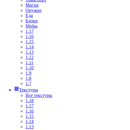
Магия
Оружие
Еда
Блоки
Мобы
1.17
1.16
1.15
1.14
1.13
1.12
1.11
1.10
1.9
1.8
1.7
Текстуры
Все текстуры
1.18
1.17
1.16
1.15
1.14
1.13