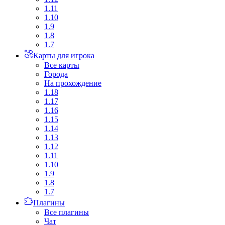
1.11
1.10
1.9
1.8
1.7
Карты для игрока
Все карты
Города
На прохождение
1.18
1.17
1.16
1.15
1.14
1.13
1.12
1.11
1.10
1.9
1.8
1.7
Плагины
Все плагины
Чат