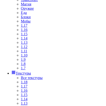
Магия
Оружие
Еда
Блоки
Мобы
1.17
1.16
1.15
1.14
1.13
1.12
1.11
1.10
1.9
1.8
1.7
Текстуры
Все текстуры
1.18
1.17
1.16
1.15
1.14
1.13