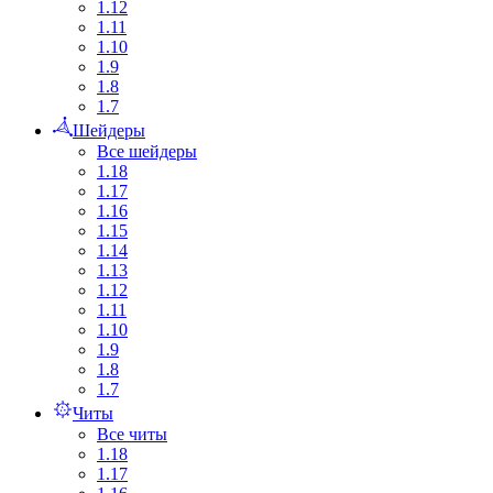
1.12
1.11
1.10
1.9
1.8
1.7
Шейдеры
Все шейдеры
1.18
1.17
1.16
1.15
1.14
1.13
1.12
1.11
1.10
1.9
1.8
1.7
Читы
Все читы
1.18
1.17