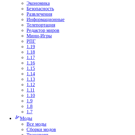
Экономика
Безопасность
Развлечения
Информационные
Телепортация
Редактор миров
Мини-Игры
РПГ
1.19
1.18
1.17
1.16
1.15
1.14
1.13
1.12
1.11
1.10
1.9
1.8
1.7
Моды
Все моды
Сборки модов
Транспорт