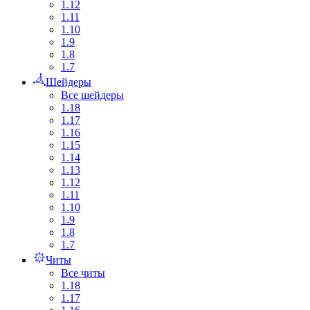
1.12
1.11
1.10
1.9
1.8
1.7
Шейдеры
Все шейдеры
1.18
1.17
1.16
1.15
1.14
1.13
1.12
1.11
1.10
1.9
1.8
1.7
Читы
Все читы
1.18
1.17