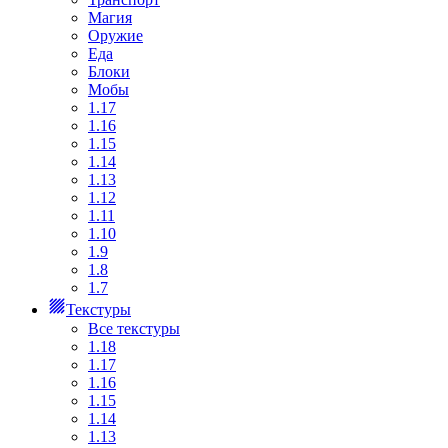
Магия
Оружие
Еда
Блоки
Мобы
1.17
1.16
1.15
1.14
1.13
1.12
1.11
1.10
1.9
1.8
1.7
Текстуры
Все текстуры
1.18
1.17
1.16
1.15
1.14
1.13