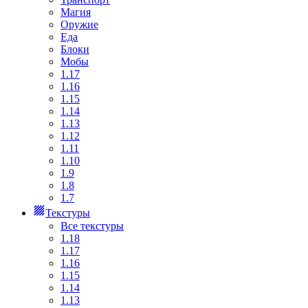
Магия
Оружие
Еда
Блоки
Мобы
1.17
1.16
1.15
1.14
1.13
1.12
1.11
1.10
1.9
1.8
1.7
Текстуры
Все текстуры
1.18
1.17
1.16
1.15
1.14
1.13