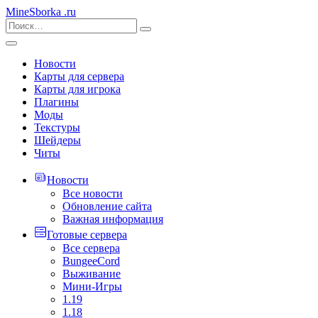
MineSborka
.ru
Новости
Карты для сервера
Карты для игрока
Плагины
Моды
Текстуры
Шейдеры
Читы
Новости
Все новости
Обновление сайта
Важная информация
Готовые сервера
Все сервера
BungeeCord
Выживание
Мини-Игры
1.19
1.18