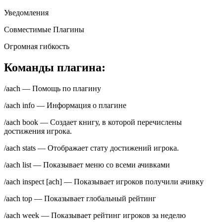
Уведомления
Совместимые Плагины
Огромная гибкость
Команды плагина:
/aach — Помощь по плагину
/aach info — Информация о плагине
/aach book — Создает книгу, в которой перечислены
достижения игрока.
/aach stats — Отображает стату достижений игрока.
/aach list — Показывает меню со всеми ачивками
/aach inspect [ach] — Показывает игроков получили ачивку
/aach top — Показывает глобальный рейтинг
/aach week — Показывает рейтинг игроков за неделю