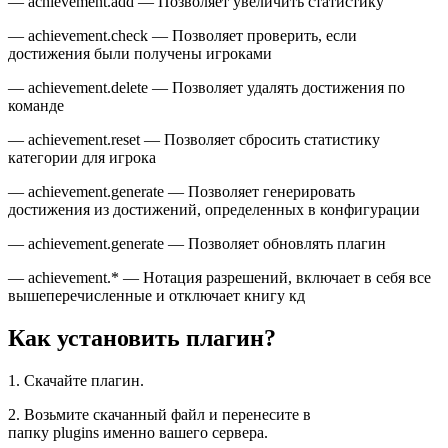
— achievement.add — Позволяет увеличить статистику
— achievement.check — Позволяет проверить, если
достижения были получены игроками
— achievement.delete — Позволяет удалять достижения по
команде
— achievement.reset — Позволяет сбросить статистику
категории для игрока
— achievement.generate — Позволяет генерировать
достижения из достижений, определенных в конфигурации
— achievement.generate — Позволяет обновлять плагин
— achievement.* — Нотация разрешений, включает в себя все
вышеперечисленные и отключает книгу кд
Как установить плагин?
1. Скачайте плагин.
2. Возьмите скачанный файл и перенесите в
папку plugins именно вашего сервера.