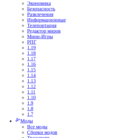
Экономика
Безопасность
Развлечения
Информационные
Телепортация
Редактор миров
Мини-Игры
РПГ
1.19
1.18
1.17
1.16
1.15
1.14
1.13
1.12
1.11
1.10
1.9
1.8
1.7
Моды
Все моды
Сборки модов
Транспорт