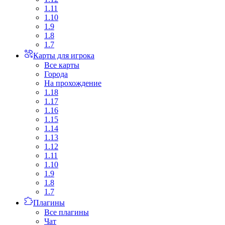
1.11
1.10
1.9
1.8
1.7
Карты для игрока
Все карты
Города
На прохождение
1.18
1.17
1.16
1.15
1.14
1.13
1.12
1.11
1.10
1.9
1.8
1.7
Плагины
Все плагины
Чат