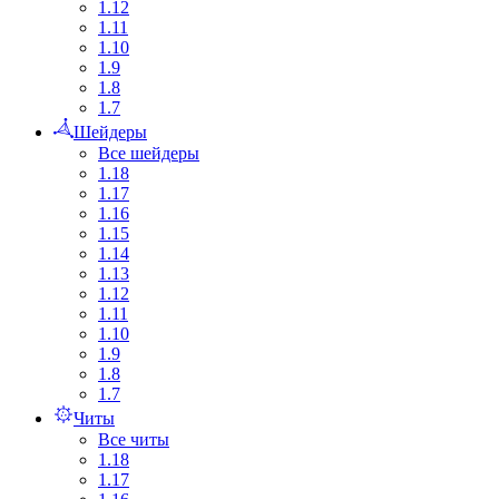
1.12
1.11
1.10
1.9
1.8
1.7
Шейдеры
Все шейдеры
1.18
1.17
1.16
1.15
1.14
1.13
1.12
1.11
1.10
1.9
1.8
1.7
Читы
Все читы
1.18
1.17