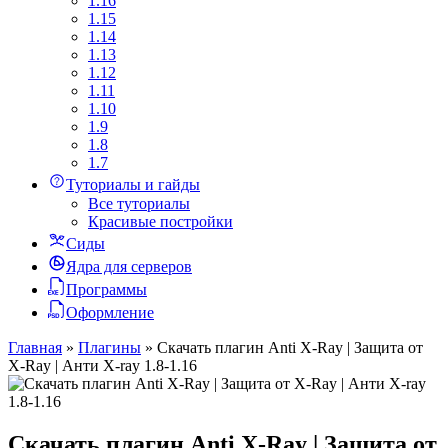
1.16
1.15
1.14
1.13
1.12
1.11
1.10
1.9
1.8
1.7
Туториалы и гайды
Все туториалы
Красивые постройки
Сиды
Ядра для серверов
Программы
Оформление
Главная
»
Плагины
»
Скачать плагин Anti X-Ray | Защита от
X-Ray | Анти X-ray 1.8-1.16
Скачать плагин Anti X-Ray | Защита от