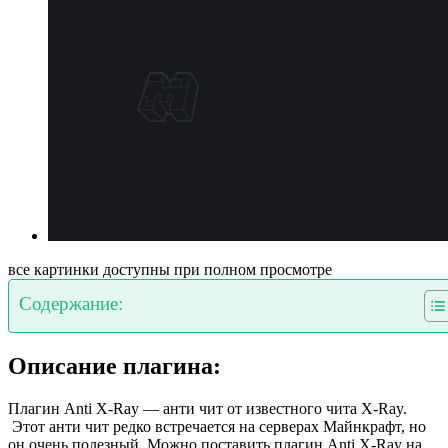
все картинки доступны при полном просмотре
Содержание:
Описание плагина:
Плагин Anti X-Ray — анти чит от известного чита X-Ray.
Этот анти чит редко встречается на серверах Майнкрафт, но
он очень полезный. Можно поставить плагин Anti X-Ray на