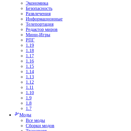
Экономика
Безопасность
Развлечения
Информационные
Телепортация
Редактор миров
Мини-Игры
РПГ
1.19
1.18
1.17
1.16
1.15
1.14
1.13
1.12
1.11
1.10
1.9
1.8
1.7
Моды
Все моды
Сборки модов
Транспорт