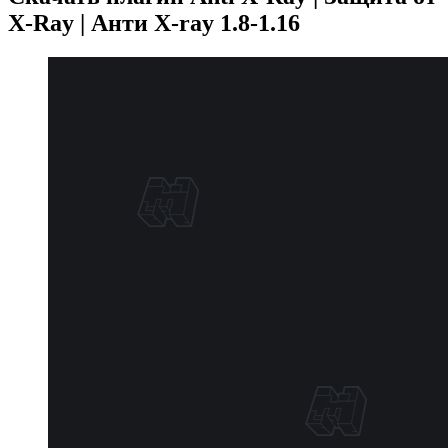
X-Ray | Анти X-ray 1.8-1.16