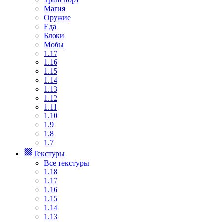
Магия
Оружие
Еда
Блоки
Мобы
1.17
1.16
1.15
1.14
1.13
1.12
1.11
1.10
1.9
1.8
1.7
Текстуры
Все текстуры
1.18
1.17
1.16
1.15
1.14
1.13