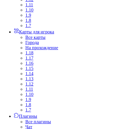
1.11
1.10
1.9
1.8
1.7
Карты для игрока
Все карты
Города
На прохождение
1.18
1.17
1.16
1.15
1.14
1.13
1.12
1.11
1.10
1.9
1.8
1.7
Плагины
Все плагины
Чат