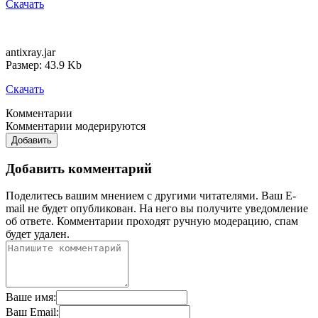
Скачать
antixray.jar
Размер: 43.9 Kb
Скачать
Комментарии
Комментарии модерируются
Добавить
Добавить комментарий
Поделитесь вашим мнением с другими читателями. Ваш E-
mail не будет опубликован. На него вы получите уведомление
об ответе.
Комментарии проходят ручную модерацию, спам
будет удален.
Ваше имя:
Ваш Email: