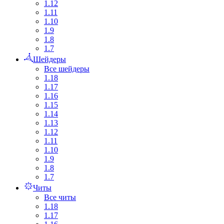
1.12
1.11
1.10
1.9
1.8
1.7
Шейдеры
Все шейдеры
1.18
1.17
1.16
1.15
1.14
1.13
1.12
1.11
1.10
1.9
1.8
1.7
Читы
Все читы
1.18
1.17