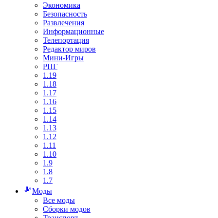
Экономика
Безопасность
Развлечения
Информационные
Телепортация
Редактор миров
Мини-Игры
РПГ
1.19
1.18
1.17
1.16
1.15
1.14
1.13
1.12
1.11
1.10
1.9
1.8
1.7
Моды
Все моды
Сборки модов
Транспорт