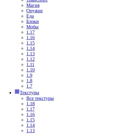
Магия
Оружие
Еда
Блоки
Мобы
1.17
1.16
1.15
1.14
1.13
1.12
1.11
1.10
1.9
1.8
1.7
Текстуры
Все текстуры
1.18
1.17
1.16
1.15
1.14
1.13