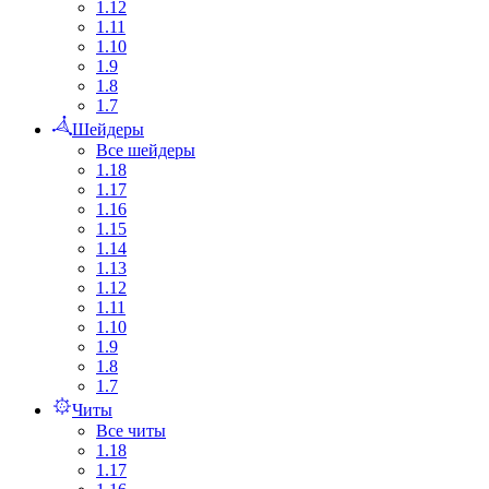
1.12
1.11
1.10
1.9
1.8
1.7
Шейдеры
Все шейдеры
1.18
1.17
1.16
1.15
1.14
1.13
1.12
1.11
1.10
1.9
1.8
1.7
Читы
Все читы
1.18
1.17