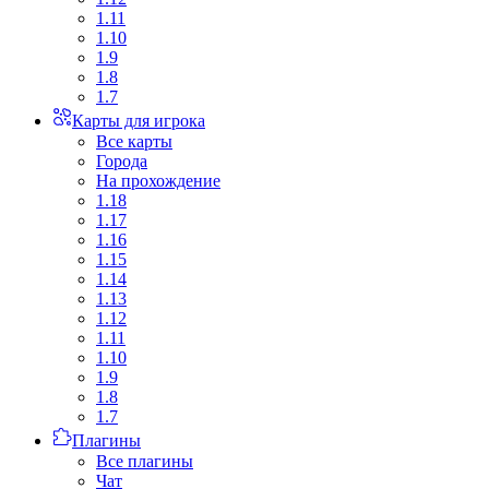
1.11
1.10
1.9
1.8
1.7
Карты для игрока
Все карты
Города
На прохождение
1.18
1.17
1.16
1.15
1.14
1.13
1.12
1.11
1.10
1.9
1.8
1.7
Плагины
Все плагины
Чат