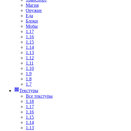
Магия
Оружие
Еда
Блоки
Мобы
1.17
1.16
1.15
1.14
1.13
1.12
1.11
1.10
1.9
1.8
1.7
Текстуры
Все текстуры
1.18
1.17
1.16
1.15
1.14
1.13