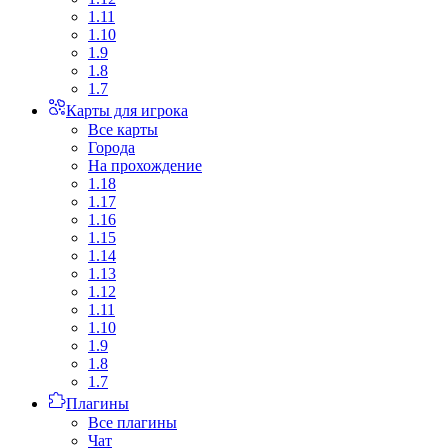
1.11
1.10
1.9
1.8
1.7
Карты для игрока
Все карты
Города
На прохождение
1.18
1.17
1.16
1.15
1.14
1.13
1.12
1.11
1.10
1.9
1.8
1.7
Плагины
Все плагины
Чат