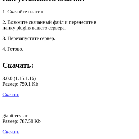
1. Скачайте плагин.
2. Возьмите скачанный файл и перенесите в
папку plugins вашего сервера.
3. Перезапустите сервер.
4. Готово.
Скачать:
3.0.0 (1.15-1.16)
Размер: 759.1 Kb
Скачать
gianttrees.jar
Размер: 787.58 Kb
Скачать