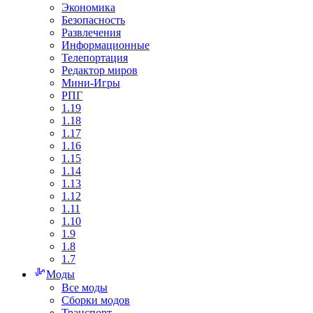
Экономика
Безопасность
Развлечения
Информационные
Телепортация
Редактор миров
Мини-Игры
РПГ
1.19
1.18
1.17
1.16
1.15
1.14
1.13
1.12
1.11
1.10
1.9
1.8
1.7
Моды
Все моды
Сборки модов
Транспорт