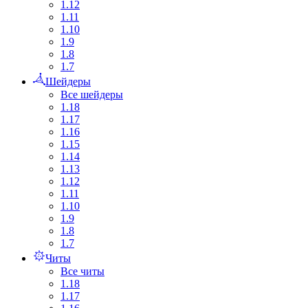
1.12
1.11
1.10
1.9
1.8
1.7
Шейдеры
Все шейдеры
1.18
1.17
1.16
1.15
1.14
1.13
1.12
1.11
1.10
1.9
1.8
1.7
Читы
Все читы
1.18
1.17