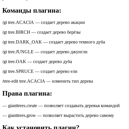
Команды плагина:
/gt tree.ACACIA — создает дерево акации
/gt tree.BIRCH — создает дерево берёзы
/gt tree.DARK_OAK — создает дерево темного дуба
/gt tree.JUNGLE — создает дерево джунгли
/gt tree.OAK — создает дерево дуба
/gt tree.SPRUCE — создает дерево ели
/tree-edit tree.ACACIA — изменить тип дерева
Права плагина:
— gianttrees.create — позволяет создавать деревья командой
— gianttrees.grow — позволяет вырастить дерево самому
Как установить плагин?