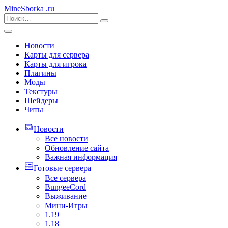
MineSborka
.ru
Новости
Карты для сервера
Карты для игрока
Плагины
Моды
Текстуры
Шейдеры
Читы
Новости
Все новости
Обновление сайта
Важная информация
Готовые сервера
Все сервера
BungeeCord
Выживание
Мини-Игры
1.19
1.18