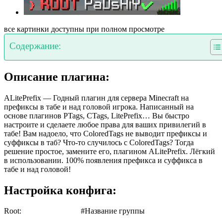
все картинки доступны при полном просмотре
Содержание:
Описание плагина:
ALitePrefix — Годный плагин для сервера Minecraft на
префиксы в табе и над головой игрока. Написанный на
основе плагинов PTags, CTags, LitePrefix… Вы быстро
настроите и сделаете любое права для ваших привилегий в
табе! Вам надоело, что ColoredTags не выводит префиксы и
суффиксы в таб? Что-то случилось с ColoredTags? Тогда
решение простое, замените его, плагином ALitePrefix. Лёгкий
в использовании. 100% появления префикса и суффикса в
табе и над головой!
Настройка конфига:
Root: #Название группы