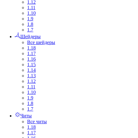
1.12
1.11
1.10
1.9
1.8
1.7
Шейдеры
Все шейдеры
1.18
1.17
1.16
1.15
1.14
1.13
1.12
1.11
1.10
1.9
1.8
1.7
Читы
Все читы
1.18
1.17