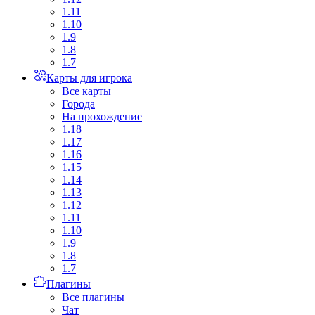
1.11
1.10
1.9
1.8
1.7
Карты для игрока
Все карты
Города
На прохождение
1.18
1.17
1.16
1.15
1.14
1.13
1.12
1.11
1.10
1.9
1.8
1.7
Плагины
Все плагины
Чат