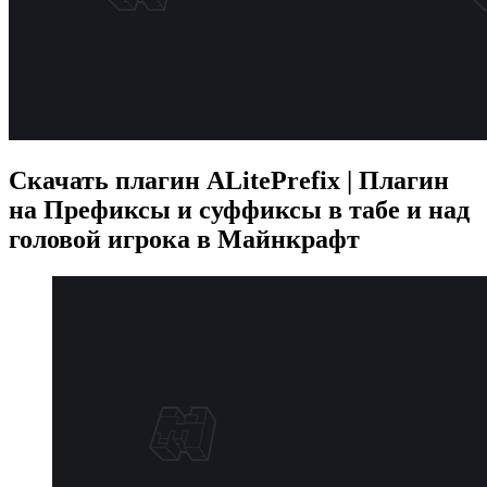
Скачать плагин ALitePrefix | Плагин
на Префиксы и суффиксы в табе и над
головой игрока в Майнкрафт