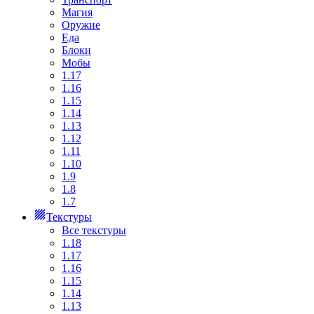
Магия
Оружие
Еда
Блоки
Мобы
1.17
1.16
1.15
1.14
1.13
1.12
1.11
1.10
1.9
1.8
1.7
Текстуры
Все текстуры
1.18
1.17
1.16
1.15
1.14
1.13