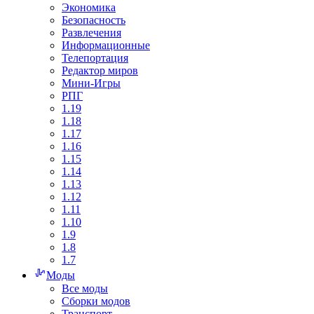
Экономика
Безопасность
Развлечения
Информационные
Телепортация
Редактор миров
Мини-Игры
РПГ
1.19
1.18
1.17
1.16
1.15
1.14
1.13
1.12
1.11
1.10
1.9
1.8
1.7
Моды
Все моды
Сборки модов
Транспорт