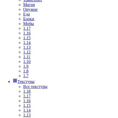
Магия
Оружие
Еда
Блоки
Мобы
1.17
1.16
1.15
1.14
1.13
1.12
1.11
1.10
1.9
1.8
1.7
Текстуры
Все текстуры
1.18
1.17
1.16
1.15
1.14
1.13