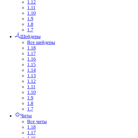
1.12
1.11
1.10
1.9
1.8
1.7
Шейдеры
Все шейдеры
1.18
1.17
1.16
1.15
1.14
1.13
1.12
1.11
1.10
1.9
1.8
1.7
Читы
Все читы
1.18
1.17