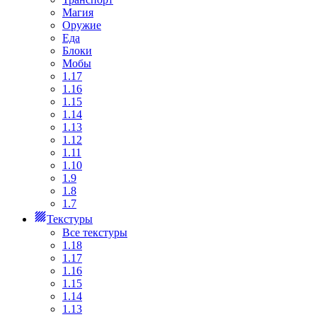
Магия
Оружие
Еда
Блоки
Мобы
1.17
1.16
1.15
1.14
1.13
1.12
1.11
1.10
1.9
1.8
1.7
Текстуры
Все текстуры
1.18
1.17
1.16
1.15
1.14
1.13