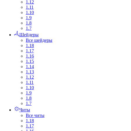
1.12
1.11
1.10
1.9
1.8
1.7
Шейдеры
Все шейдеры
1.18
1.17
1.16
1.15
1.14
1.13
1.12
1.11
1.10
1.9
1.8
1.7
Читы
Все читы
1.18
1.17