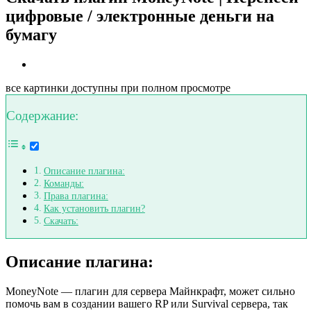
цифровые / электронные деньги на
бумагу
все картинки доступны при полном просмотре
Содержание:
Описание плагина:
Команды:
Права плагина:
Как установить плагин?
Скачать:
Описание плагина:
MoneyNote — плагин для сервера Майнкрафт, может сильно
помочь вам в создании вашего RP или Survival сервера, так