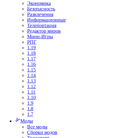
Экономика
Безопасность
Развлечения
Информационные
Телепортация
Редактор миров
Мини-Игры
РПГ
1.19
1.18
1.17
1.16
1.15
1.14
1.13
1.12
1.11
1.10
1.9
1.8
1.7
Моды
Все моды
Сборки модов
Транспорт