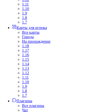
1.11
1.10
1.9
1.8
1.7
Карты для игрока
Все карты
Города
На прохождение
1.18
1.17
1.16
1.15
1.14
1.13
1.12
1.11
1.10
1.9
1.8
1.7
Плагины
Все плагины
Чат