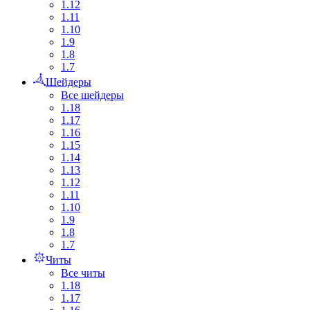
1.12
1.11
1.10
1.9
1.8
1.7
Шейдеры
Все шейдеры
1.18
1.17
1.16
1.15
1.14
1.13
1.12
1.11
1.10
1.9
1.8
1.7
Читы
Все читы
1.18
1.17