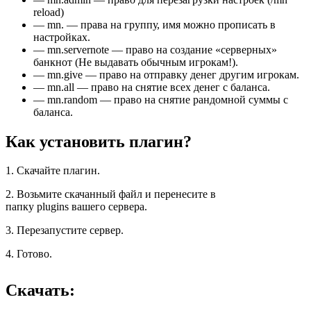
reload)
— mn. — права на группу, имя можно прописать в
настройках.
— mn.servernote — право на создание «серверных»
банкнот (Не выдавать обычным игрокам!).
— mn.give — право на отправку денег другим игрокам.
— mn.all — право на снятие всех денег с баланса.
— mn.random — право на снятие рандомной суммы с
баланса.
Как установить плагин?
1. Скачайте плагин.
2. Возьмите скачанный файл и перенесите в
папку plugins вашего сервера.
3. Перезапустите сервер.
4. Готово.
Скачать: