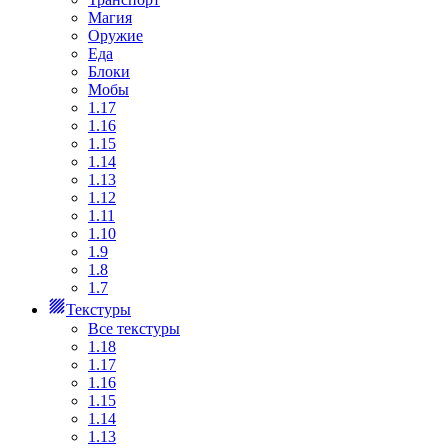
Магия
Оружие
Еда
Блоки
Мобы
1.17
1.16
1.15
1.14
1.13
1.12
1.11
1.10
1.9
1.8
1.7
Текстуры
Все текстуры
1.18
1.17
1.16
1.15
1.14
1.13