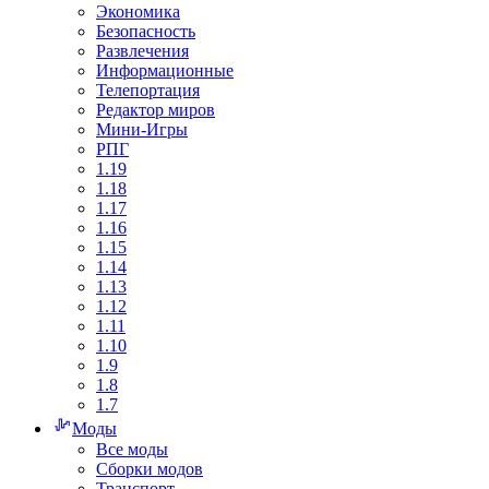
Экономика
Безопасность
Развлечения
Информационные
Телепортация
Редактор миров
Мини-Игры
РПГ
1.19
1.18
1.17
1.16
1.15
1.14
1.13
1.12
1.11
1.10
1.9
1.8
1.7
Моды
Все моды
Сборки модов
Транспорт