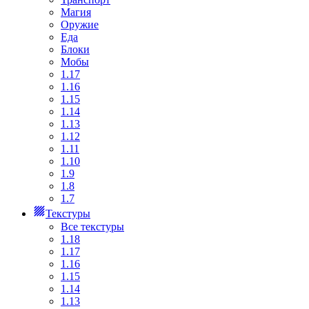
Магия
Оружие
Еда
Блоки
Мобы
1.17
1.16
1.15
1.14
1.13
1.12
1.11
1.10
1.9
1.8
1.7
Текстуры
Все текстуры
1.18
1.17
1.16
1.15
1.14
1.13