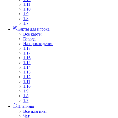
1.11
1.10
1.9
1.8
1.7
Карты для игрока
Все карты
Города
На прохождение
1.18
1.17
1.16
1.15
1.14
1.13
1.12
1.11
1.10
1.9
1.8
1.7
Плагины
Все плагины
Чат