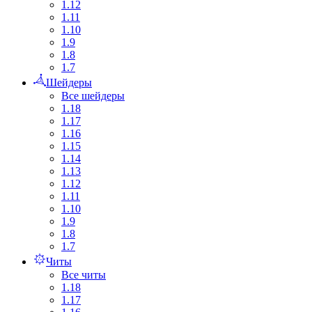
1.12
1.11
1.10
1.9
1.8
1.7
Шейдеры
Все шейдеры
1.18
1.17
1.16
1.15
1.14
1.13
1.12
1.11
1.10
1.9
1.8
1.7
Читы
Все читы
1.18
1.17