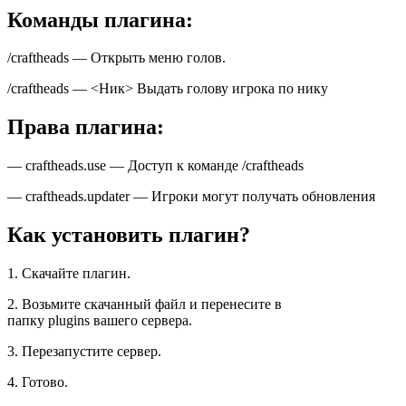
Команды плагина:
/craftheads — Открыть меню голов.
/craftheads — <Ник> Выдать голову игрока по нику
Права плагина:
— craftheads.use — Доступ к команде /craftheads
— craftheads.updater — Игроки могут получать обновления
Как установить плагин?
1. Скачайте плагин.
2. Возьмите скачанный файл и перенесите в
папку plugins вашего сервера.
3. Перезапустите сервер.
4. Готово.