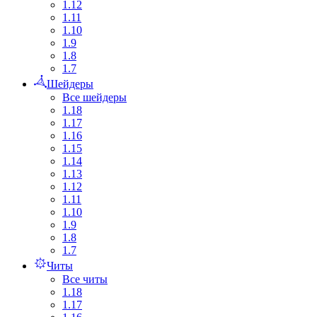
1.12
1.11
1.10
1.9
1.8
1.7
Шейдеры
Все шейдеры
1.18
1.17
1.16
1.15
1.14
1.13
1.12
1.11
1.10
1.9
1.8
1.7
Читы
Все читы
1.18
1.17