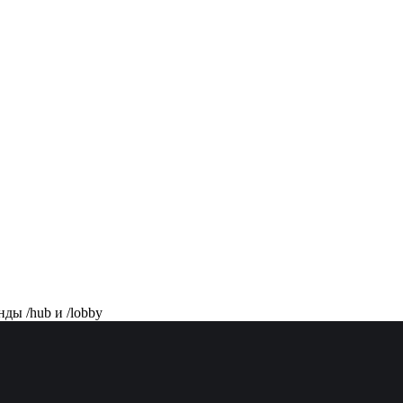
нды /hub и /lobby