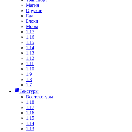
Магия
Оружие
Еда
Блоки
Мобы
1.17
1.16
1.15
1.14
1.13
1.12
1.11
1.10
1.9
1.8
1.7
Текстуры
Все текстуры
1.18
1.17
1.16
1.15
1.14
1.13