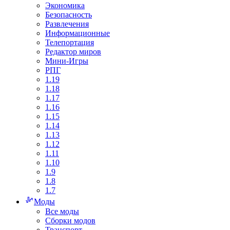
Экономика
Безопасность
Развлечения
Информационные
Телепортация
Редактор миров
Мини-Игры
РПГ
1.19
1.18
1.17
1.16
1.15
1.14
1.13
1.12
1.11
1.10
1.9
1.8
1.7
Моды
Все моды
Сборки модов
Транспорт