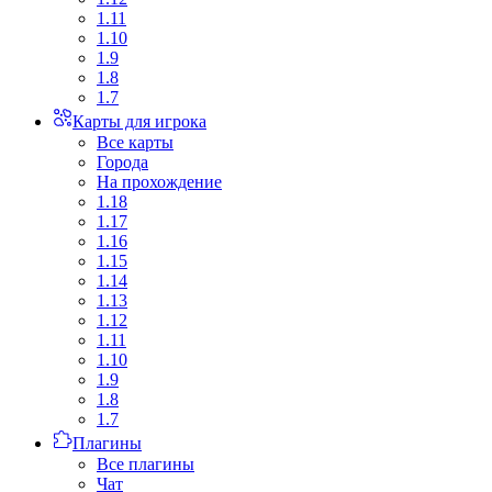
1.11
1.10
1.9
1.8
1.7
Карты для игрока
Все карты
Города
На прохождение
1.18
1.17
1.16
1.15
1.14
1.13
1.12
1.11
1.10
1.9
1.8
1.7
Плагины
Все плагины
Чат