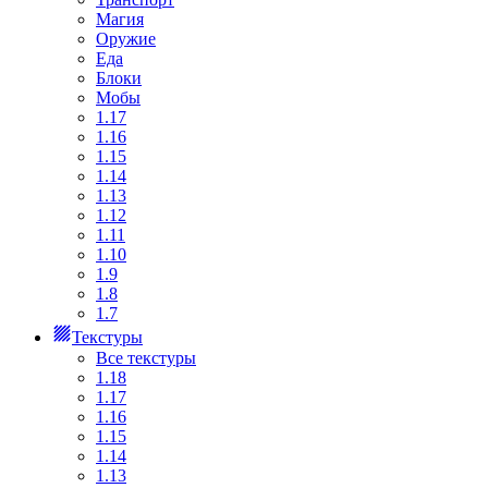
Магия
Оружие
Еда
Блоки
Мобы
1.17
1.16
1.15
1.14
1.13
1.12
1.11
1.10
1.9
1.8
1.7
Текстуры
Все текстуры
1.18
1.17
1.16
1.15
1.14
1.13