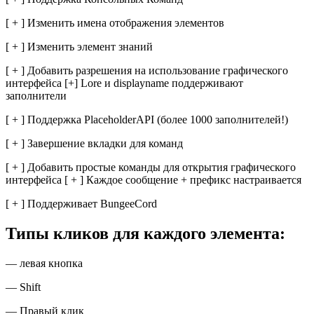
[ + ] Изменить имена отображения элементов
[ + ] Изменить элемент знаний
[ + ] Добавить разрешения на использование графического
интерфейса [+] Lore и displayname поддерживают
заполнители
[ + ] Поддержка PlaceholderAPI (более 1000 заполнителей!)
[ + ] Завершение вкладки для команд
[ + ] Добавить простые команды для открытия графического
интерфейса [ + ] Каждое сообщение + префикс настраивается
[ + ] Поддерживает BungeeCord
Типы кликов для каждого элемента:
— левая кнопка
— Shift
— Правый клик