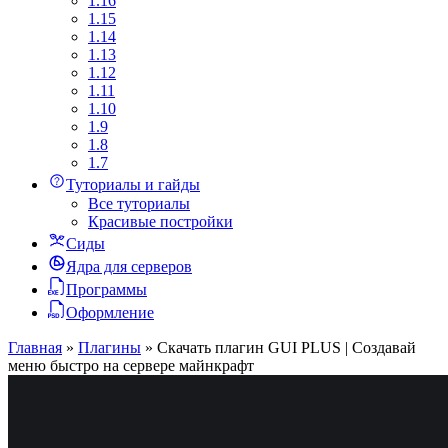
1.16
1.15
1.14
1.13
1.12
1.11
1.10
1.9
1.8
1.7
Туториалы и гайды
Все туториалы
Красивые постройки
Сиды
Ядра для серверов
Программы
Оформление
Главная
»
Плагины
»
Скачать плагин GUI PLUS | Создавай
меню быстро на сервере майнкрафт