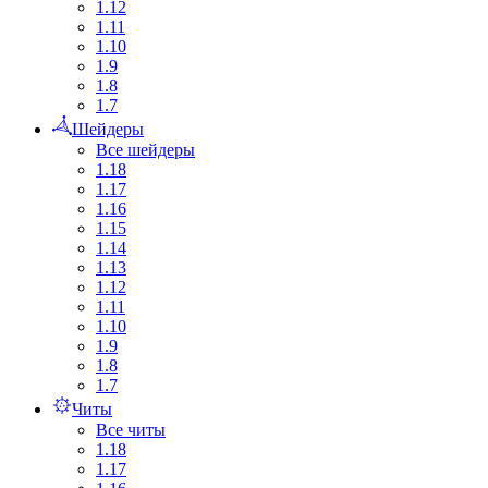
1.12
1.11
1.10
1.9
1.8
1.7
Шейдеры
Все шейдеры
1.18
1.17
1.16
1.15
1.14
1.13
1.12
1.11
1.10
1.9
1.8
1.7
Читы
Все читы
1.18
1.17