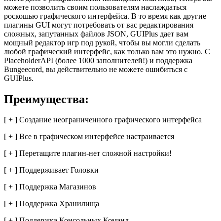
можете позволить своим пользователям наслаждаться
роскошью графического интерфейса. В то время как другие
плагины GUI могут потребовать от вас редактирования
сложных, запутанных файлов JSON, GUIPlus дает вам
мощный редактор игр под рукой, чтобы вы могли сделать
любой графический интерфейс, как только вам это нужно. С
PlaceholderAPI (более 1000 заполнителей!) и поддержка
Bungeecord, вы действительно не можете ошибиться с
GUIPlus.
Преимущества:
[ + ] Создание неограниченного графического интерфейса
[ + ] Все в графическом интерфейсе настраивается
[ + ] Перетащите плагин-нет сложной настройки!
[ + ] Поддерживает Головки
[ + ] Поддержка Магазинов
[ + ] Поддержка Хранилища
[ + ] Поддержка Консольных Команд