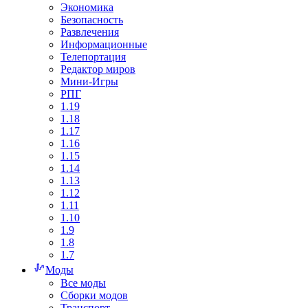
Экономика
Безопасность
Развлечения
Информационные
Телепортация
Редактор миров
Мини-Игры
РПГ
1.19
1.18
1.17
1.16
1.15
1.14
1.13
1.12
1.11
1.10
1.9
1.8
1.7
Моды
Все моды
Сборки модов
Транспорт