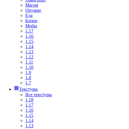
Магия
Оружие
Еда
Блоки
Мобы
1.17
1.16
1.15
1.14
1.13
1.12
1.11
1.10
1.9
1.8
1.7
Текстуры
Все текстуры
1.18
1.17
1.16
1.15
1.14
1.13