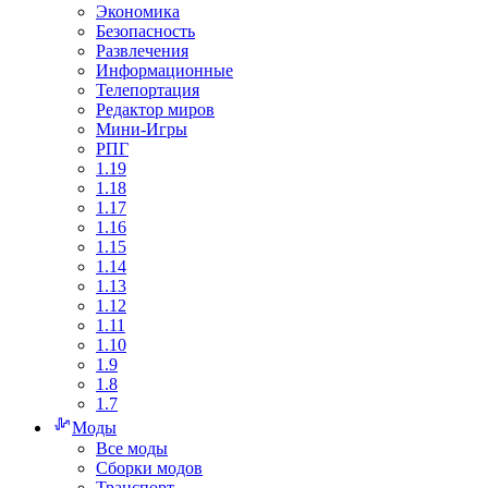
Экономика
Безопасность
Развлечения
Информационные
Телепортация
Редактор миров
Мини-Игры
РПГ
1.19
1.18
1.17
1.16
1.15
1.14
1.13
1.12
1.11
1.10
1.9
1.8
1.7
Моды
Все моды
Сборки модов
Транспорт