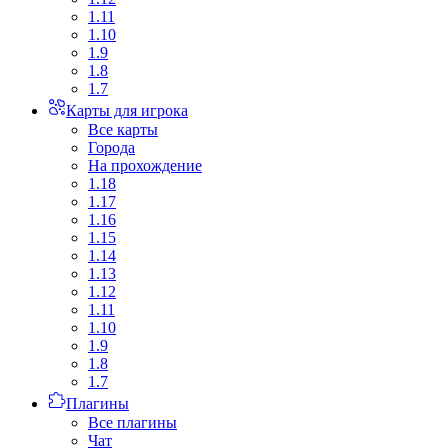
1.11
1.10
1.9
1.8
1.7
Карты для игрока
Все карты
Города
На прохождение
1.18
1.17
1.16
1.15
1.14
1.13
1.12
1.11
1.10
1.9
1.8
1.7
Плагины
Все плагины
Чат