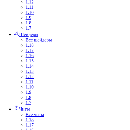
1.12
1.11
1.10
1.9
1.8
1.7
Шейдеры
Все шейдеры
1.18
1.17
1.16
1.15
1.14
1.13
1.12
1.11
1.10
1.9
1.8
1.7
Читы
Все читы
1.18
1.17