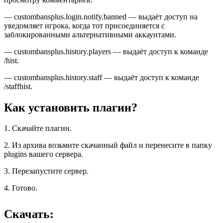
— custombansplus.login.notify.banned — выдаёт доступ на
уведомляет игрока, когда тот присоединяется с
заблокированными альтернативными аккаунтами.
— custombansplus.history.players — выдаёт доступ к команде
/hist.
— custombansplus.history.staff — выдаёт доступ к команде
/staffhist.
Как установить плагин?
1. Скачайте плагин.
2. Из архива возьмите скачанный файл и перенесите в папку
plugins вашего сервера.
3. Перезапустите сервер.
4. Готово.
Скачать: