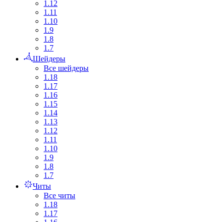
1.12
1.11
1.10
1.9
1.8
1.7
Шейдеры
Все шейдеры
1.18
1.17
1.16
1.15
1.14
1.13
1.12
1.11
1.10
1.9
1.8
1.7
Читы
Все читы
1.18
1.17