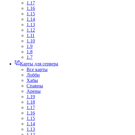
1.17
1.16
1.15
1.14
1.13
1.12
1.11
1.10
1.9
1.8
1.7
Карты для сервера
Все карты
Лобби
Хабы
Спавны
Арены
1.19
1.18
1.17
1.16
1.15
1.14
1.13
1.12