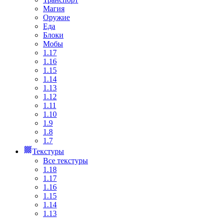
Магия
Оружие
Еда
Блоки
Мобы
1.17
1.16
1.15
1.14
1.13
1.12
1.11
1.10
1.9
1.8
1.7
Текстуры
Все текстуры
1.18
1.17
1.16
1.15
1.14
1.13