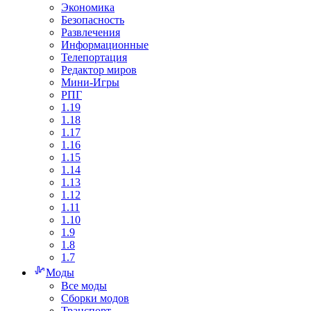
Экономика
Безопасность
Развлечения
Информационные
Телепортация
Редактор миров
Мини-Игры
РПГ
1.19
1.18
1.17
1.16
1.15
1.14
1.13
1.12
1.11
1.10
1.9
1.8
1.7
Моды
Все моды
Сборки модов
Транспорт