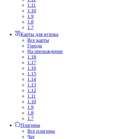
1.11
1.10
1.9
1.8
1.7
Карты для игрока
Все карты
Города
На прохождение
1.18
1.17
1.16
1.15
1.14
1.13
1.12
1.11
1.10
1.9
1.8
1.7
Плагины
Все плагины
Чат