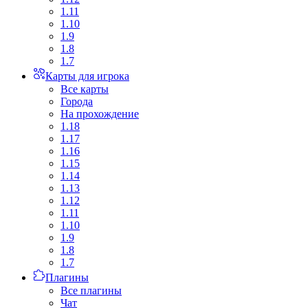
1.11
1.10
1.9
1.8
1.7
Карты для игрока
Все карты
Города
На прохождение
1.18
1.17
1.16
1.15
1.14
1.13
1.12
1.11
1.10
1.9
1.8
1.7
Плагины
Все плагины
Чат