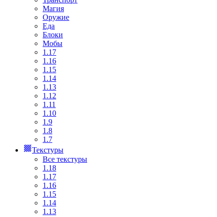
Магия
Оружие
Еда
Блоки
Мобы
1.17
1.16
1.15
1.14
1.13
1.12
1.11
1.10
1.9
1.8
1.7
Текстуры
Все текстуры
1.18
1.17
1.16
1.15
1.14
1.13