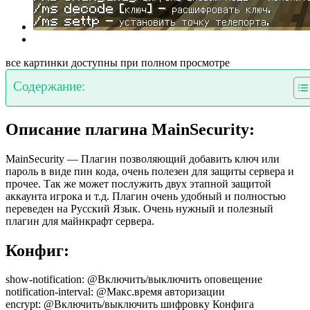
все картинки доступны при полном просмотре
Содержание:
Описание плагина MainSecurity:
MainSecurity — Плагин позволяющий добавить ключ или
пароль в виде пин кода, очень полезен для защиты сервера и
прочее. Так же может послужить двух этапной защитой
аккаунта игрока и т.д. Плагин очень удобный и полностью
переведен на Русский Язык. Очень нужный и полезный
плагин для майнкрафт сервера.
Конфиг:
show-notification: @Включить/выключить оповещение
notification-interval: @Макс.время авторизации
encrypt: @Включить/выключить шифровку Конфига