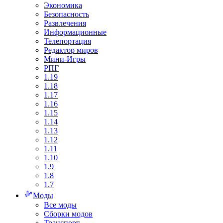
Экономика
Безопасность
Развлечения
Информационные
Телепортация
Редактор миров
Мини-Игры
РПГ
1.19
1.18
1.17
1.16
1.15
1.14
1.13
1.12
1.11
1.10
1.9
1.8
1.7
Моды
Все моды
Сборки модов
Транспорт