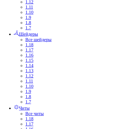
1.12
1.11
1.10
1.9
1.8
1.7
Шейдеры
Все шейдеры
1.18
1.17
1.16
1.15
1.14
1.13
1.12
1.11
1.10
1.9
1.8
1.7
Читы
Все читы
1.18
1.17