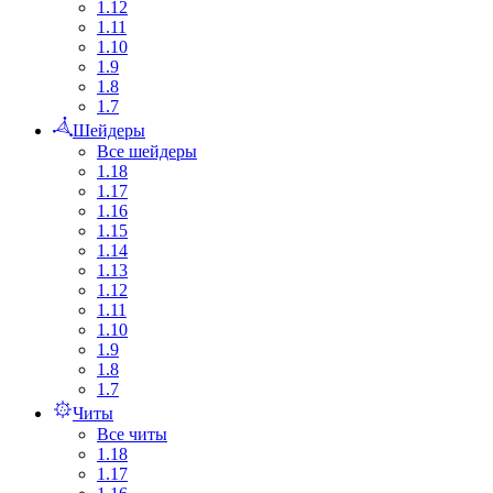
1.12
1.11
1.10
1.9
1.8
1.7
Шейдеры
Все шейдеры
1.18
1.17
1.16
1.15
1.14
1.13
1.12
1.11
1.10
1.9
1.8
1.7
Читы
Все читы
1.18
1.17