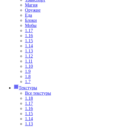
Магия
Оружие
Еда
Блоки
Мобы
1.17
1.16
1.15
1.14
1.13
1.12
1.11
1.10
1.9
1.8
1.7
Текстуры
Все текстуры
1.18
1.17
1.16
1.15
1.14
1.13