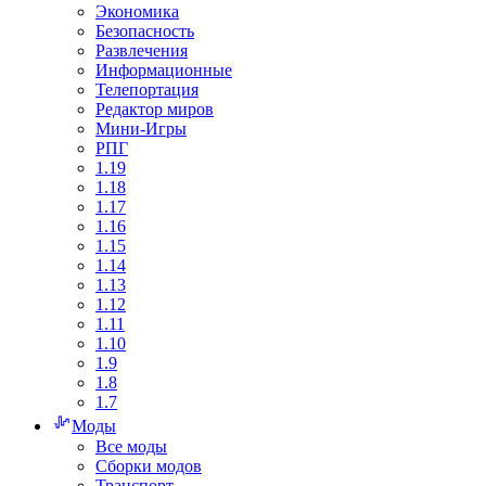
Экономика
Безопасность
Развлечения
Информационные
Телепортация
Редактор миров
Мини-Игры
РПГ
1.19
1.18
1.17
1.16
1.15
1.14
1.13
1.12
1.11
1.10
1.9
1.8
1.7
Моды
Все моды
Сборки модов
Транспорт