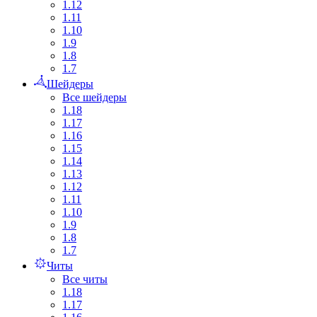
1.12
1.11
1.10
1.9
1.8
1.7
Шейдеры
Все шейдеры
1.18
1.17
1.16
1.15
1.14
1.13
1.12
1.11
1.10
1.9
1.8
1.7
Читы
Все читы
1.18
1.17