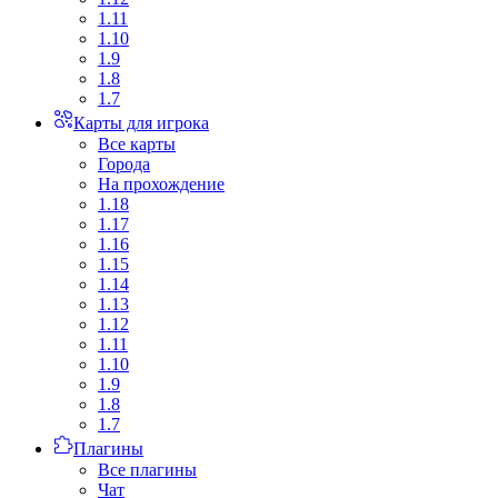
1.11
1.10
1.9
1.8
1.7
Карты для игрока
Все карты
Города
На прохождение
1.18
1.17
1.16
1.15
1.14
1.13
1.12
1.11
1.10
1.9
1.8
1.7
Плагины
Все плагины
Чат