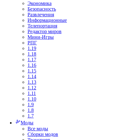
Экономика
Безопасность
Развлечения
Информационные
Телепортация
Редактор миров
Мини-Игры
РПГ
1.19
1.18
1.17
1.16
1.15
1.14
1.13
1.12
1.11
1.10
1.9
1.8
1.7
Моды
Все моды
Сборки модов
Транспорт