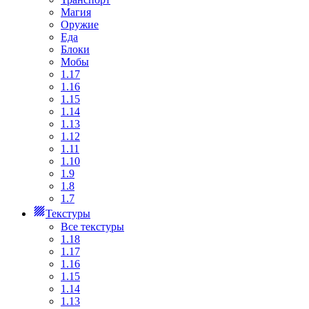
Магия
Оружие
Еда
Блоки
Мобы
1.17
1.16
1.15
1.14
1.13
1.12
1.11
1.10
1.9
1.8
1.7
Текстуры
Все текстуры
1.18
1.17
1.16
1.15
1.14
1.13