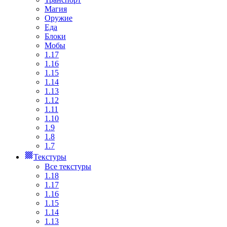
Магия
Оружие
Еда
Блоки
Мобы
1.17
1.16
1.15
1.14
1.13
1.12
1.11
1.10
1.9
1.8
1.7
Текстуры
Все текстуры
1.18
1.17
1.16
1.15
1.14
1.13