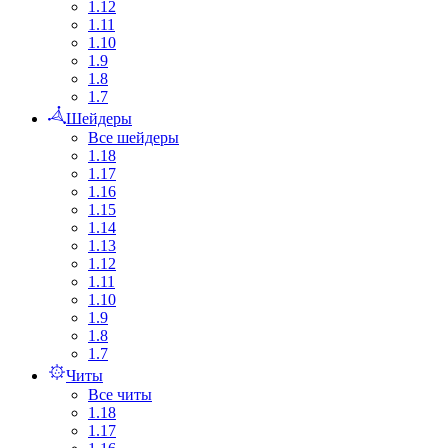
1.12
1.11
1.10
1.9
1.8
1.7
Шейдеры
Все шейдеры
1.18
1.17
1.16
1.15
1.14
1.13
1.12
1.11
1.10
1.9
1.8
1.7
Читы
Все читы
1.18
1.17