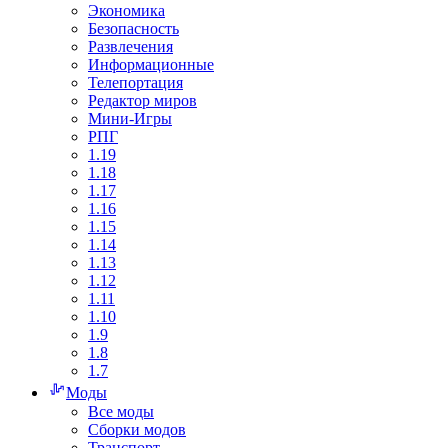
Экономика
Безопасность
Развлечения
Информационные
Телепортация
Редактор миров
Мини-Игры
РПГ
1.19
1.18
1.17
1.16
1.15
1.14
1.13
1.12
1.11
1.10
1.9
1.8
1.7
Моды
Все моды
Сборки модов
Транспорт