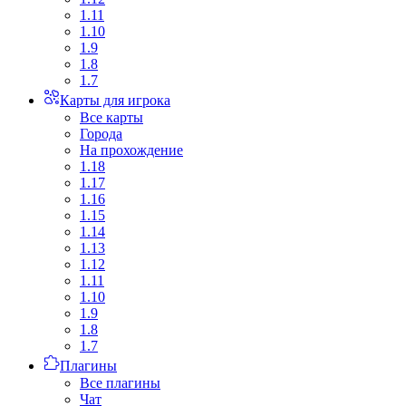
1.11
1.10
1.9
1.8
1.7
Карты для игрока
Все карты
Города
На прохождение
1.18
1.17
1.16
1.15
1.14
1.13
1.12
1.11
1.10
1.9
1.8
1.7
Плагины
Все плагины
Чат