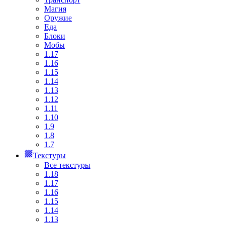
Магия
Оружие
Еда
Блоки
Мобы
1.17
1.16
1.15
1.14
1.13
1.12
1.11
1.10
1.9
1.8
1.7
Текстуры
Все текстуры
1.18
1.17
1.16
1.15
1.14
1.13