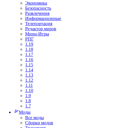
Экономика
Безопасность
Развлечения
Информационные
Телепортация
Редактор миров
Мини-Игры
РПГ
1.19
1.18
1.17
1.16
1.15
1.14
1.13
1.12
1.11
1.10
1.9
1.8
1.7
Моды
Все моды
Сборки модов
Транспорт