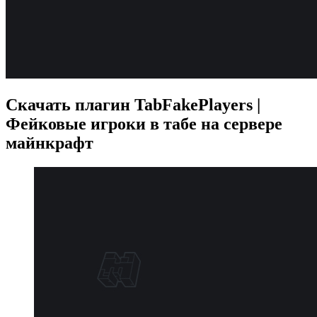
Скачать плагин TabFakePlayers |
Фейковые игроки в табе на сервере
майнкрафт