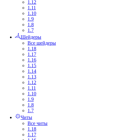
1.12
1.11
1.10
1.9
1.8
1.7
Шейдеры
Все шейдеры
1.18
1.17
1.16
1.15
1.14
1.13
1.12
1.11
1.10
1.9
1.8
1.7
Читы
Все читы
1.18
1.17