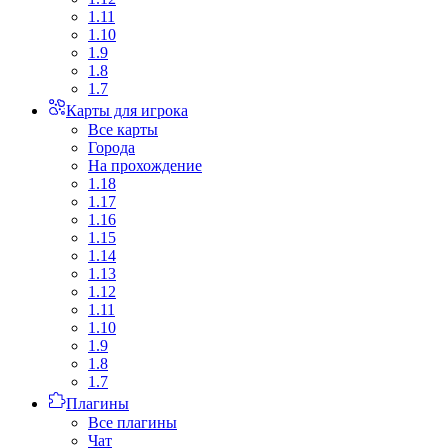
1.11
1.10
1.9
1.8
1.7
Карты для игрока
Все карты
Города
На прохождение
1.18
1.17
1.16
1.15
1.14
1.13
1.12
1.11
1.10
1.9
1.8
1.7
Плагины
Все плагины
Чат