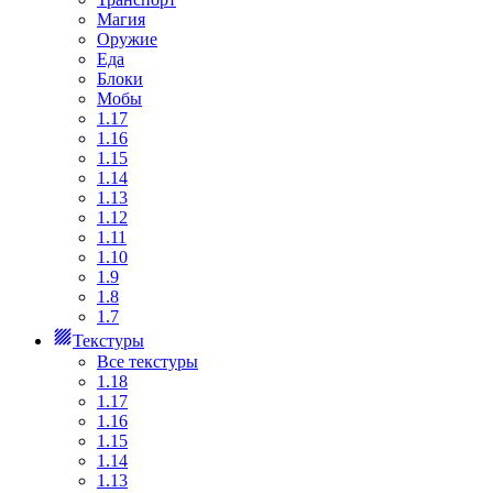
Магия
Оружие
Еда
Блоки
Мобы
1.17
1.16
1.15
1.14
1.13
1.12
1.11
1.10
1.9
1.8
1.7
Текстуры
Все текстуры
1.18
1.17
1.16
1.15
1.14
1.13