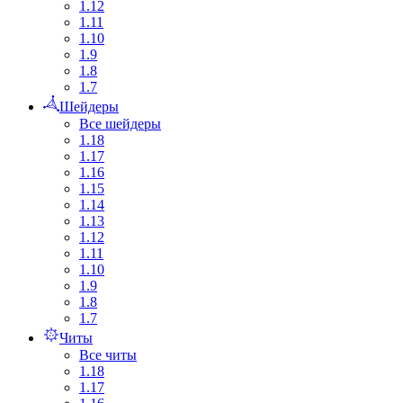
1.12
1.11
1.10
1.9
1.8
1.7
Шейдеры
Все шейдеры
1.18
1.17
1.16
1.15
1.14
1.13
1.12
1.11
1.10
1.9
1.8
1.7
Читы
Все читы
1.18
1.17