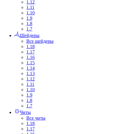
1.12
1.11
1.10
1.9
1.8
1.7
Шейдеры
Все шейдеры
1.18
1.17
1.16
1.15
1.14
1.13
1.12
1.11
1.10
1.9
1.8
1.7
Читы
Все читы
1.18
1.17