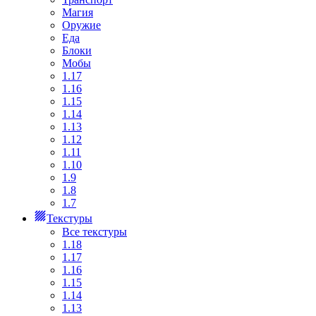
Магия
Оружие
Еда
Блоки
Мобы
1.17
1.16
1.15
1.14
1.13
1.12
1.11
1.10
1.9
1.8
1.7
Текстуры
Все текстуры
1.18
1.17
1.16
1.15
1.14
1.13