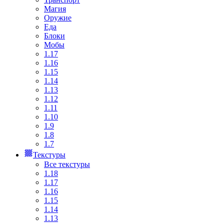
Магия
Оружие
Еда
Блоки
Мобы
1.17
1.16
1.15
1.14
1.13
1.12
1.11
1.10
1.9
1.8
1.7
Текстуры
Все текстуры
1.18
1.17
1.16
1.15
1.14
1.13