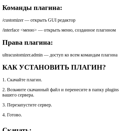
Команды плагина:
/customizer — открыть GUI редактор
/interface <меню> — открыть меню, созданное плагином
Права плагина:
ultracustomizer.admin — доступ ко всем командам плагина
КАК УСТАНОВИТЬ ПЛАГИН?
1. Скачайте плагин.
2. Возьмите скачанный файл и перенесите в папку plugins
вашего сервера.
3. Перезапустите сервер.
4. Готово.
Скачать: