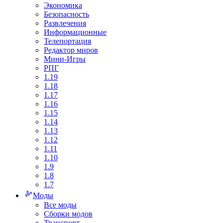
Экономика
Безопасность
Развлечения
Информационные
Телепортация
Редактор миров
Мини-Игры
РПГ
1.19
1.18
1.17
1.16
1.15
1.14
1.13
1.12
1.11
1.10
1.9
1.8
1.7
Моды
Все моды
Сборки модов
Транспорт