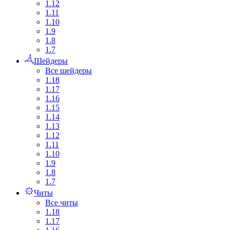
1.12
1.11
1.10
1.9
1.8
1.7
Шейдеры
Все шейдеры
1.18
1.17
1.16
1.15
1.14
1.13
1.12
1.11
1.10
1.9
1.8
1.7
Читы
Все читы
1.18
1.17