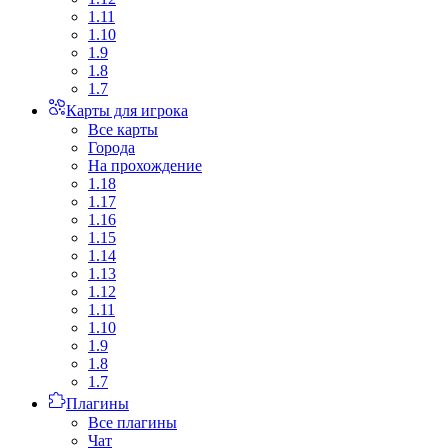
1.11
1.10
1.9
1.8
1.7
Карты для игрока
Все карты
Города
На прохождение
1.18
1.17
1.16
1.15
1.14
1.13
1.12
1.11
1.10
1.9
1.8
1.7
Плагины
Все плагины
Чат