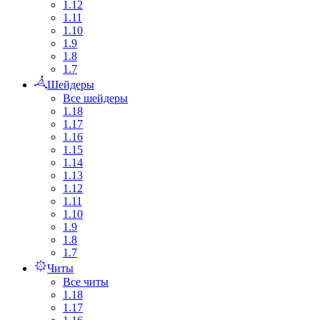
1.12
1.11
1.10
1.9
1.8
1.7
Шейдеры
Все шейдеры
1.18
1.17
1.16
1.15
1.14
1.13
1.12
1.11
1.10
1.9
1.8
1.7
Читы
Все читы
1.18
1.17