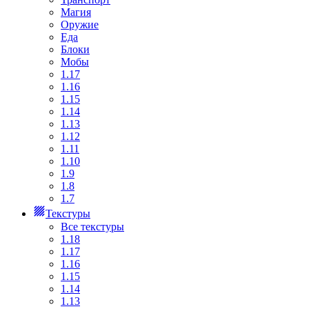
Магия
Оружие
Еда
Блоки
Мобы
1.17
1.16
1.15
1.14
1.13
1.12
1.11
1.10
1.9
1.8
1.7
Текстуры
Все текстуры
1.18
1.17
1.16
1.15
1.14
1.13