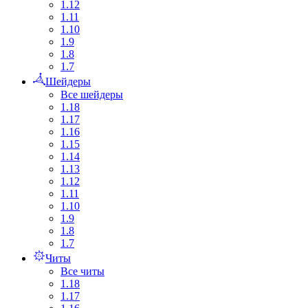
1.12
1.11
1.10
1.9
1.8
1.7
Шейдеры
Все шейдеры
1.18
1.17
1.16
1.15
1.14
1.13
1.12
1.11
1.10
1.9
1.8
1.7
Читы
Все читы
1.18
1.17