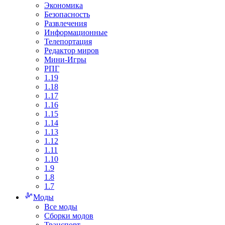
Экономика
Безопасность
Развлечения
Информационные
Телепортация
Редактор миров
Мини-Игры
РПГ
1.19
1.18
1.17
1.16
1.15
1.14
1.13
1.12
1.11
1.10
1.9
1.8
1.7
Моды
Все моды
Сборки модов
Транспорт