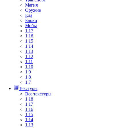
Магия
Оружие
Еда
Блоки
Мобы
1.17
1.16
1.15
1.14
1.13
1.12
1.11
1.10
1.9
1.8
1.7
Текстуры
Все текстуры
1.18
1.17
1.16
1.15
1.14
1.13