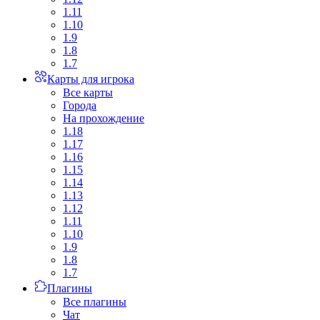
1.11
1.10
1.9
1.8
1.7
Карты для игрока
Все карты
Города
На прохождение
1.18
1.17
1.16
1.15
1.14
1.13
1.12
1.11
1.10
1.9
1.8
1.7
Плагины
Все плагины
Чат